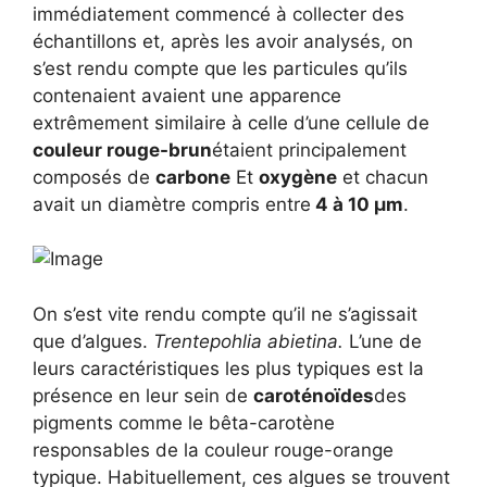
immédiatement commencé à collecter des
échantillons et, après les avoir analysés, on
s’est rendu compte que les particules qu’ils
contenaient avaient une apparence
extrêmement similaire à celle d’une cellule de
couleur rouge-brun
étaient principalement
composés de
carbone
Et
oxygène
et chacun
avait un diamètre compris entre
4 à 10 µm
.
On s’est vite rendu compte qu’il ne s’agissait
que d’algues.
Trentepohlia abietina.
L’une de
leurs caractéristiques les plus typiques est la
présence en leur sein de
caroténoïdes
des
pigments comme le bêta-carotène
responsables de la couleur rouge-orange
typique. Habituellement, ces algues se trouvent