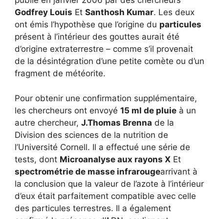
publié en janvier 2006 par des chercheurs
Godfrey Louis
Et
Santhosh Kumar
. Les deux
ont émis l’hypothèse que l’origine du
particules
présent à l’intérieur des gouttes aurait été
d’origine extraterrestre – comme s’il provenait
de la désintégration d’une petite comète ou d’un
fragment de météorite.
Pour obtenir une confirmation supplémentaire,
les chercheurs ont envoyé
15 ml de pluie
à un
autre chercheur,
J.Thomas Brenna
de la
Division des sciences de la nutrition de
l’Université Cornell. Il a effectué une série de
tests, dont
Microanalyse aux rayons X
Et
spectrométrie de masse infrarouge
arrivant à
la conclusion que la valeur de l’azote à l’intérieur
d’eux était parfaitement compatible avec celle
des particules terrestres. Il a également