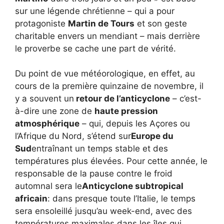
sur une légende chrétienne – qui a pour
protagoniste
Martin de Tours
et son geste
charitable envers un mendiant – mais derrière
le proverbe se cache une part de vérité.
Du point de vue météorologique, en effet, au
cours de la première quinzaine de novembre, il
y a souvent un
retour de l’anticyclone
– c’est-
à-dire une zone de
haute pression
atmosphérique
– qui, depuis les Açores ou
l’Afrique du Nord, s’étend sur
Europe du
Sud
entraînant un temps stable et des
températures plus élevées. Pour cette année, le
responsable de la pause contre le froid
automnal sera le
Anticyclone subtropical
africain
: dans presque toute l’Italie, le temps
sera ensoleillé jusqu’au week-end, avec des
températures maximales dans les îles qui