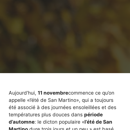
Aujourd’hui,
11 novembre
commence ce qu’on
appelle «l’été de San Martino», qui a toujours
été associé à des journées ensoleillées et des
températures plus douces dans
période
d’automne
: le dicton populaire «
l’été de San
Martino
dure trois jours et un peu » est basé