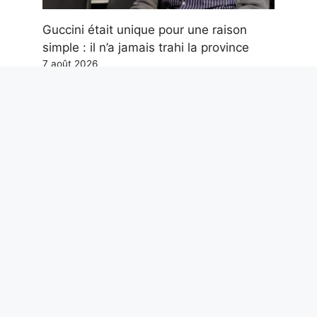
Guccini était unique pour une raison
simple : il n’a jamais trahi la province
7 août 2026
Reconnaissance faciale dans les
enquêtes, le décret AI Act approuvé :
quels changements et quelles sont les
limites
7 août 2026