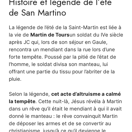
Histoire et légende de l’été
de San Martino
La légende de l’été de la Saint-Martin est liée à
la vie de
Martin de Tours
un soldat du IVe siècle
après JC qui, lors de son séjour en Gaule,
rencontra un mendiant dans la rue lors d’une
forte tempête. Poussé par la pitié de l’état de
l’homme, le soldat divisa son manteau, lui
offrant une partie du tissu pour l’abriter de la
pluie.
Selon la légende,
cet acte d’altruisme a calmé
la tempête
. Cette nuit-là, Jésus révéla à Martin
dans un rêve qu’il était le mendiant à qui il avait
donné le manteau : le rêve convainquit Martin
de déposer les armes et de se convertir au
christianisme, jusqu’à ce qu’il devienne le