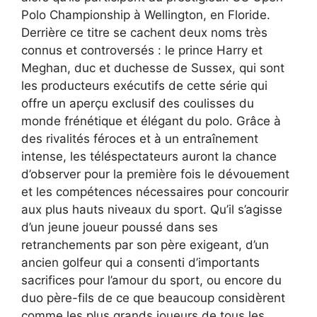
Polo Championship à Wellington, en Floride.
Derrière ce titre se cachent deux noms très
connus et controversés : le prince Harry et
Meghan, duc et duchesse de Sussex, qui sont
les producteurs exécutifs de cette série qui
offre un aperçu exclusif des coulisses du
monde frénétique et élégant du polo. Grâce à
des rivalités féroces et à un entraînement
intense, les téléspectateurs auront la chance
d’observer pour la première fois le dévouement
et les compétences nécessaires pour concourir
aux plus hauts niveaux du sport. Qu’il s’agisse
d’un jeune joueur poussé dans ses
retranchements par son père exigeant, d’un
ancien golfeur qui a consenti d’importants
sacrifices pour l’amour du sport, ou encore du
duo père-fils de ce que beaucoup considèrent
comme les plus grands joueurs de tous les