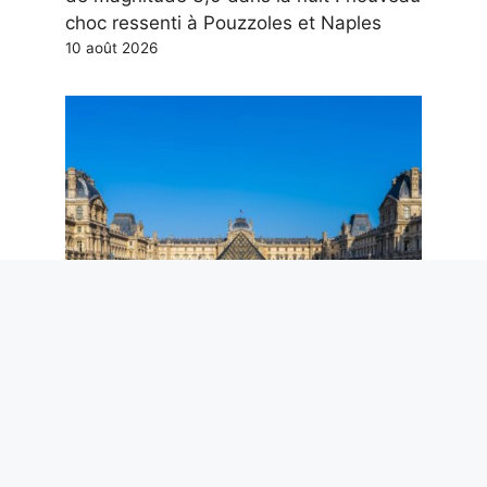
choc ressenti à Pouzzoles et Naples
10 août 2026
Le musée du Louvre est né comme une
forteresse médiévale : l’histoire de l’une
des galeries les plus célèbres du monde
10 août 2026