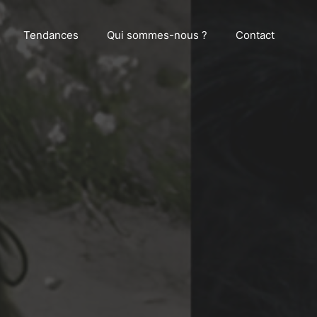
Tendances
Qui sommes-nous ?
Contact