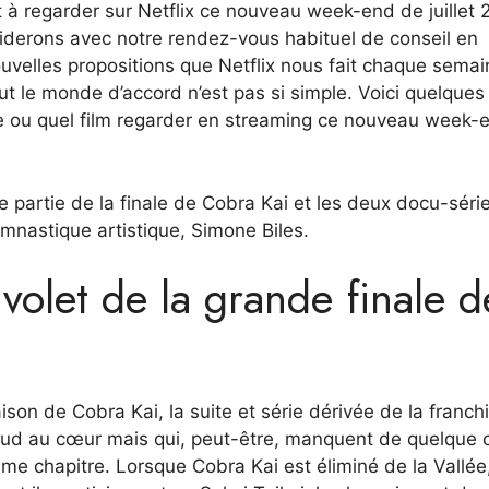
it à regarder sur Netflix ce nouveau week-end de juillet
iderons avec notre rendez-vous habituel de conseil en
velles propositions que Netflix nous fait chaque semai
out le monde d’accord n’est pas si simple. Voici quelques
érie ou quel film regarder en streaming ce nouveau week-
re partie de la finale de Cobra Kai et les deux docu-séri
mnastique artistique, Simone Biles.
volet de la grande finale d
son de Cobra Kai, la suite et série dérivée de la franch
haud au cœur mais qui, peut-être, manquent de quelque 
me chapitre. Lorsque Cobra Kai est éliminé de la Vallée,