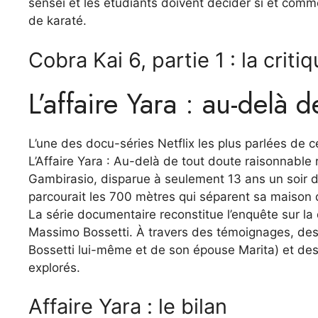
sensei et les étudiants doivent décider si et comm
de karaté.
Cobra Kai 6, partie 1 : la criti
L’affaire Yara : au-delà 
L’une des docu-séries Netflix les plus parlées de c
L’Affaire Yara : Au-delà de tout doute raisonnable 
Gambirasio, disparue à seulement 13 ans un soir 
parcourait les 700 mètres qui séparent sa maison d
La série documentaire reconstitue l’enquête sur la di
Massimo Bossetti. À travers des témoignages, des r
Bossetti lui-même et de son épouse Marita) et des 
explorés.
Affaire Yara : le bilan