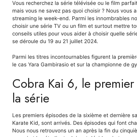
Vous recherchez la série télévisée ou le film parfa
mais vous ne savez pas quoi choisir ? Nous vous a
streaming le week-end. Parmi les innombrables nou
choisir une série TV ou un film et surtout mettre t
conseils utiles pour vous aider à choisir quelle s
se déroule du 19 au 21 juillet 2024.
Parmi les titres incontournables figurent la premiè
le cas Yara Gambirasio et sur la championne de gy
Cobra Kai 6, le premier 
la série
Les premiers épisodes de la sixième et dernière sai
Karate Kid, sont arrivés. Des épisodes qui font c
Nous nous retrouvons un an après la fin du cinquiè