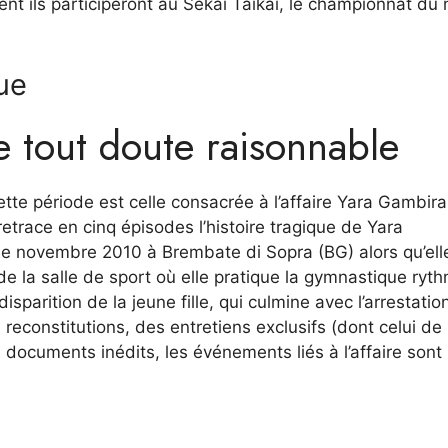
ent ils participeront au Sekai Taikai, le championnat d
que
de tout doute raisonnable
ette période est celle consacrée à l’affaire Yara Gambira
retrace en cinq épisodes l’histoire tragique de Yara
de novembre 2010 à Brembate di Sopra (BG) alors qu’ell
e la salle de sport où elle pratique la gymnastique ryt
sparition de la jeune fille, qui culmine avec l’arrestatio
econstitutions, des entretiens exclusifs (dont celui de
documents inédits, les événements liés à l’affaire sont