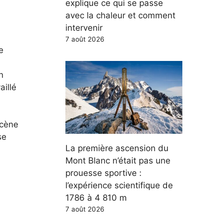
explique ce qui se passe
avec la chaleur et comment
intervenir
7 août 2026
e
n
aillé
scène
se
La première ascension du
Mont Blanc n’était pas une
prouesse sportive :
l’expérience scientifique de
1786 à 4 810 m
7 août 2026