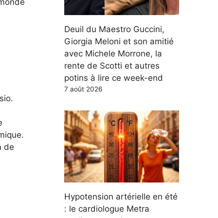
u monde
Deuil du Maestro Guccini,
Giorgia Meloni et son amitié
avec Michele Morrone, la
rente de Scotti et autres
potins à lire ce week-end
7 août 2026
sio.
e
hmique.
n de
Hypotension artérielle en été
: le cardiologue Metra