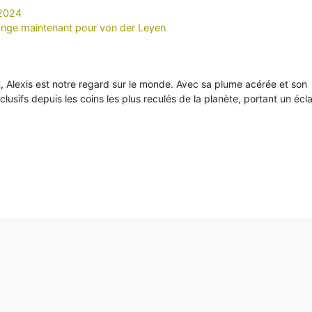
 2024
hange maintenant pour von der Leyen
it, Alexis est notre regard sur le monde. Avec sa plume acérée et son
xclusifs depuis les coins les plus reculés de la planète, portant un écl