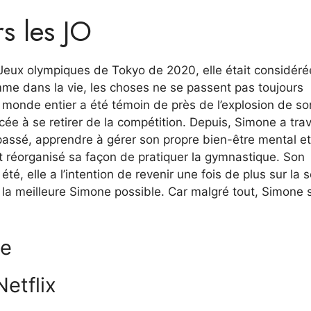
rs les JO
 Jeux olympiques de Tokyo de 2020, elle était considéré
me dans la vie, les choses ne se passent pas toujours
monde entier a été témoin de près de l’explosion de so
cée à se retirer de la compétition. Depuis, Simone a trav
 passé, apprendre à gérer son propre bien-être mental et
t réorganisé sa façon de pratiquer la gymnastique. Son
été, elle a l’intention de revenir une fois de plus sur la 
re la meilleure Simone possible. Car malgré tout, Simone 
ue
etflix