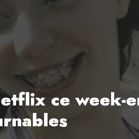
etflix ce week-en
urnables