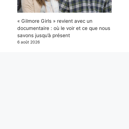
« Gilmore Girls » revient avec un
documentaire : où le voir et ce que nous
savons jusqu’à présent
6 août 2026
Parmi les films les plus regardés sur