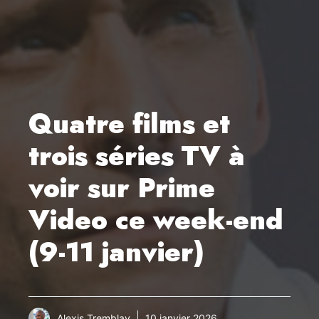
Quatre films et
trois séries TV à
voir sur Prime
Video ce week-end
(9-11 janvier)
Alexis Tremblay
10 janvier 2026