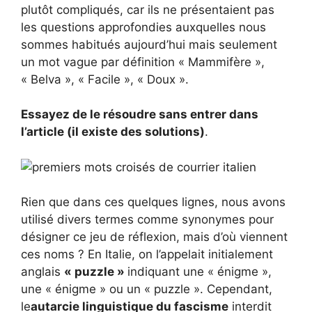
plutôt compliqués, car ils ne présentaient pas
les questions approfondies auxquelles nous
sommes habitués aujourd’hui mais seulement
un mot vague par définition « Mammifère »,
« Belva », « Facile », « Doux ».
Essayez de le résoudre sans entrer dans
l’article (il existe des solutions)
.
Rien que dans ces quelques lignes, nous avons
utilisé divers termes comme synonymes pour
désigner ce jeu de réflexion, mais d’où viennent
ces noms ? En Italie, on l’appelait initialement
anglais
« puzzle »
indiquant une « énigme »,
une « énigme » ou un « puzzle ». Cependant,
le
autarcie linguistique du fascisme
interdit