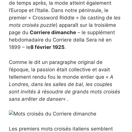
de temps après, la mode atteint également
l’Europe et l’Italie. Dans notre péninsule, le
premier « Crossword Riddle » (le casting de
les
mots croisés
puzzle
) apparaît sur la troisième
page du
Corriere dimanche
– le supplément
hebdomadaire du Corriere della Sera né en
1899 – le
8 février 1925
.
Comme le dit un paragraphe original de
l’époque, la passion était collective et avait
tellement rendu fou le monde entier que «
A
Londres, dans les salles de bal, les couples
sont invités à résoudre de grands mots croisés
sans arrêter de danser
« .
Les premiers mots croisés italiens semblent