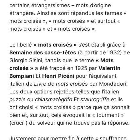
certains étrangersismes – mots d’origine
étrangère. Ainsi se sont répandus les termes «
mots croisés », « mots croisés » et surtout «
mots croisés » et « mots croisés ».
Le libellé
« mots croisés »
s’est établi grâce à
Semaine des casse-têtes
(à partir de 1932) de
Giorgio Sisini, tandis que le terme
« Mots
croisés »
a été frappé en 1925 par
Valentin
Bompiani
Et
Henri
Picéni
pour l’équivalent
italien de
Livre de mots croisés
par Mondadori.
Les deux options rejetées telles que l’italien
puzzle
ou
chiasmatògrifo
Et
staurogriffe
et ils
ont choisi « mots croisés » parce que ça sonnait
bien et, surtout, cela évoquait le « tourment »
(cruci-) du solveur qui ne trouve pas la réponse.
Justement pour mettre fin à cette « souffrance