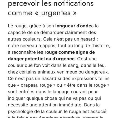
percevoir les notifications
comme « urgentes »
Le rouge, grâce à son
longueur d’onde
a la
capacité de se démarquer clairement des
autres couleurs. Cela n’est pas un hasard :
notre cerveau a appris, tout au long de l’histoire,
à reconnaître les
rouge comme signe de
danger potentiel ou d’urgence
. C’est une
couleur que l’on voit dans le sang, dans le feu,
chez certains animaux venimeux ou dangereux.
Ce n’est pas un hasard si des expressions telles
que « drapeau rouge » ou « être dans le rouge »
sont entrées dans le langage courant pour
indiquer quelque chose qui ne va pas ou qui
nécessite une attention immédiate. Dans la
psychologie de la couleur, le rouge est associé
à la fois à des émotions négatives, comme le