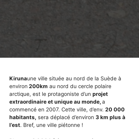
Kiruna
une ville située au nord de la Suède à
environ
200km
au nord du cercle polaire
arctique, est le protagoniste d’un
projet
extraordinaire et unique au monde,
a
commencé en 2007. Cette ville, d’env.
20 000
habitants,
sera déplacé d’environ
3 km plus à
l’est
. Bref, une ville piétonne !