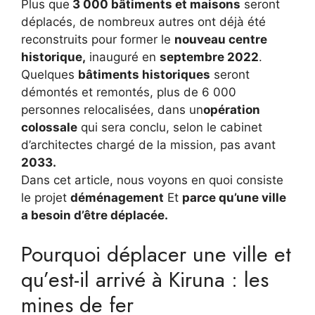
Plus que
3 000 bâtiments et maisons
seront
déplacés, de nombreux autres ont déjà été
reconstruits pour former le
nouveau centre
historique,
inauguré en
septembre 2022
.
Quelques
bâtiments historiques
seront
démontés et remontés, plus de 6 000
personnes relocalisées, dans un
opération
colossale
qui sera conclu, selon le cabinet
d’architectes chargé de la mission, pas avant
2033.
Dans cet article, nous voyons en quoi consiste
le projet
déménagement
Et
parce qu’une ville
a besoin d’être déplacée.
Pourquoi déplacer une ville et
qu’est-il arrivé à Kiruna : les
mines de fer