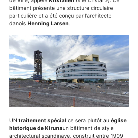
de Ville, appelé
Kristallen
(« le Cristal »). Ce
bâtiment présente une structure circulaire
particulière et a été conçu par l’architecte
danois
Henning Larsen
.
UN
traitement spécial
ce sera plutôt au
église
historique de Kiruna
un bâtiment de style
architectural scandinave, construit entre 1909