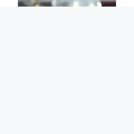
Nous ne méritons pas Paolo Ruffini.
Mais nous en avons désespérément
besoin
7 août 2026