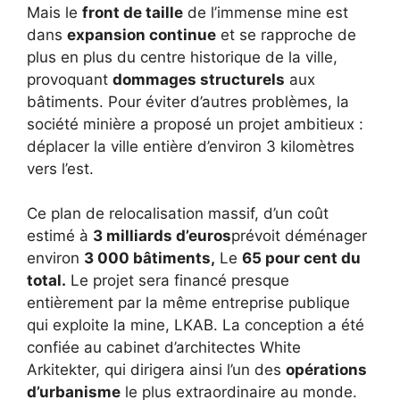
Mais le
front de taille
de l’immense mine est
dans
expansion continue
et se rapproche de
plus en plus du centre historique de la ville,
provoquant
dommages structurels
aux
bâtiments. Pour éviter d’autres problèmes, la
société minière a proposé un projet ambitieux :
déplacer la ville entière d’environ 3 kilomètres
vers l’est.
Ce plan de relocalisation massif, d’un coût
estimé à
3 milliards d’euros
prévoit déménager
environ
3 000 bâtiments,
Le
65 pour cent du
total.
Le projet sera financé presque
entièrement par la même entreprise publique
qui exploite la mine, LKAB. La conception a été
confiée au cabinet d’architectes White
Arkitekter, qui dirigera ainsi l’un des
opérations
d’urbanisme
le plus extraordinaire au monde.