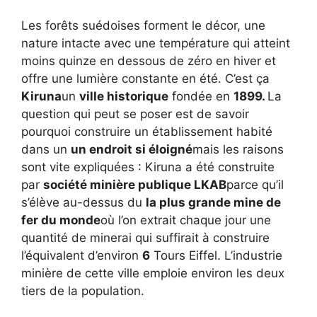
Les forêts suédoises forment le décor, une
nature intacte avec une température qui atteint
moins quinze en dessous de zéro en hiver et
offre une lumière constante en été. C’est ça
Kiruna
un
ville historique
fondée en
1899.
La
question qui peut se poser est de savoir
pourquoi construire un établissement habité
dans un
un endroit si éloigné
mais les raisons
sont vite expliquées : Kiruna a été construite
par
société minière publique LKAB
parce qu’il
s’élève au-dessus du
la plus grande mine de
fer du monde
où l’on extrait chaque jour une
quantité de minerai qui suffirait à construire
l’équivalent d’environ
6
Tours Eiffel. L’industrie
minière de cette ville emploie environ les deux
tiers de la population.