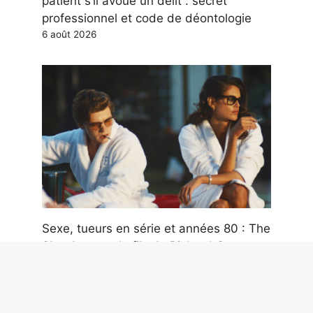
patient s’il avoue un délit : secret
professionnel et code de déontologie
6 août 2026
Sexe, tueurs en série et années 80 : The
Shards, avec le fils de Richard Gere, est
un thriller sombre mais très élégant
6 août 2026