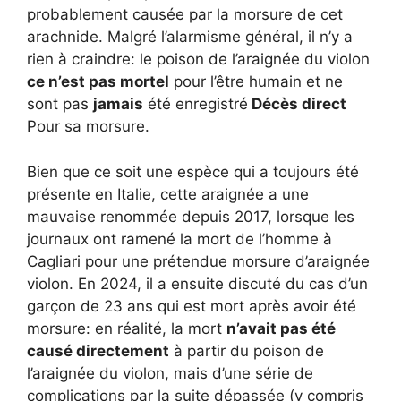
probablement causée par la morsure de cet
arachnide. Malgré l’alarmisme général, il n’y a
rien à craindre: le poison de l’araignée du violon
ce n’est pas mortel
pour l’être humain et ne
sont pas
jamais
été enregistré
Décès direct
Pour sa morsure.
Bien que ce soit une espèce qui a toujours été
présente en Italie, cette araignée a une
mauvaise renommée depuis 2017, lorsque les
journaux ont ramené la mort de l’homme à
Cagliari pour une prétendue morsure d’araignée
violon. En 2024, il a ensuite discuté du cas d’un
garçon de 23 ans qui est mort après avoir été
morsure: en réalité, la mort
n’avait pas été
causé directement
à partir du poison de
l’araignée du violon, mais d’une série de
complications par la suite dépassée (y compris