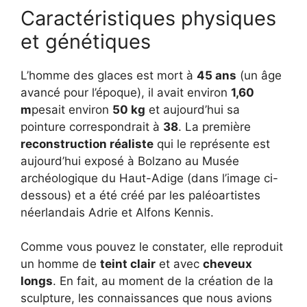
Caractéristiques physiques
et génétiques
L’homme des glaces est mort à
45 ans
(un âge
avancé pour l’époque), il avait environ
1,60
m
pesait environ
50 kg
et aujourd’hui sa
pointure correspondrait à
38
. La première
reconstruction réaliste
qui le représente est
aujourd’hui exposé à Bolzano au Musée
archéologique du Haut-Adige (dans l’image ci-
dessous) et a été créé par les paléoartistes
néerlandais Adrie et Alfons Kennis.
Comme vous pouvez le constater, elle reproduit
un homme de
teint clair
et avec
cheveux
longs
. En fait, au moment de la création de la
sculpture, les connaissances que nous avions