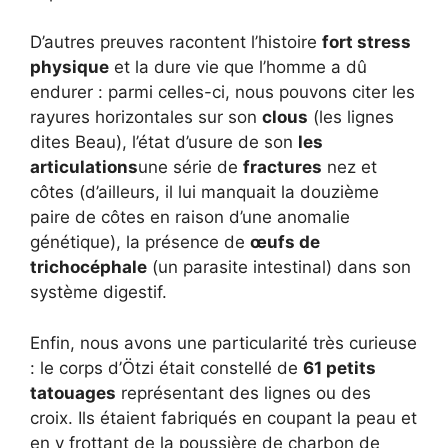
D’autres preuves racontent l’histoire
fort stress
physique
et la dure vie que l’homme a dû
endurer : parmi celles-ci, nous pouvons citer les
rayures horizontales sur son
clous
(les lignes
dites Beau), l’état d’usure de son
les
articulations
une série de
fractures
nez et
côtes (d’ailleurs, il lui manquait la douzième
paire de côtes en raison d’une anomalie
génétique), la présence de
œufs de
trichocéphale
(un parasite intestinal) dans son
système digestif.
Enfin, nous avons une particularité très curieuse
: le corps d’Ötzi était constellé de
61 petits
tatouages
représentant des lignes ou des
croix. Ils étaient fabriqués en coupant la peau et
en y frottant de la poussière de charbon de