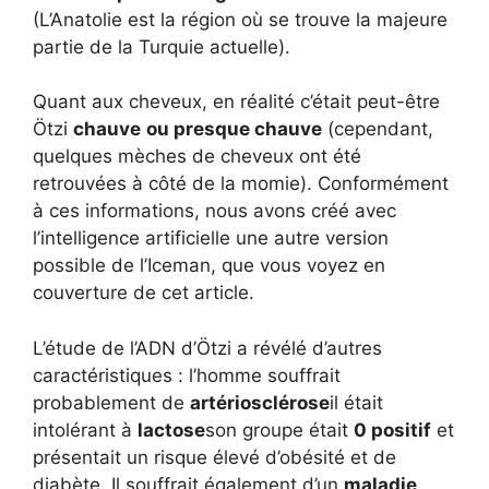
(L’Anatolie est la région où se trouve la majeure
partie de la Turquie actuelle).
Quant aux cheveux, en réalité c’était peut-être
Ötzi
chauve
ou presque chauve
(cependant,
quelques mèches de cheveux ont été
retrouvées à côté de la momie). Conformément
à ces informations, nous avons créé avec
l’intelligence artificielle une autre version
possible de l’Iceman, que vous voyez en
couverture de cet article.
L’étude de l’ADN d’Ötzi a révélé d’autres
caractéristiques : l’homme souffrait
probablement de
artériosclérose
il était
intolérant à
lactose
son groupe était
0 positif
et
présentait un risque élevé d’obésité et de
diabète. Il souffrait également d’un
maladie