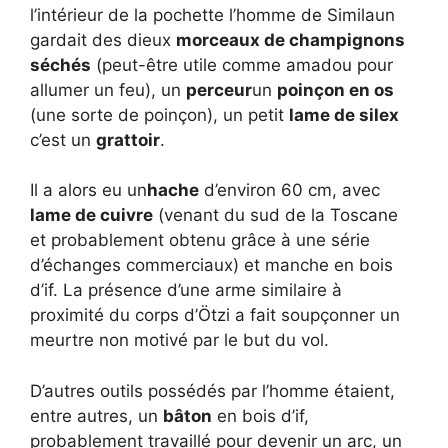
l’intérieur de la pochette l’homme de Similaun
gardait des dieux
morceaux de champignons
séchés
(peut-être utile comme amadou pour
allumer un feu), un
perceur
un
poinçon en os
(une sorte de poinçon), un petit
lame de silex
c’est un
grattoir
.
Il a alors eu un
hache
d’environ 60 cm, avec
lame de cuivre
(venant du sud de la Toscane
et probablement obtenu grâce à une série
d’échanges commerciaux) et manche en bois
d’if. La présence d’une arme similaire à
proximité du corps d’Ötzi a fait soupçonner un
meurtre non motivé par le but du vol.
D’autres outils possédés par l’homme étaient,
entre autres, un
bâton
en bois d’if,
probablement travaillé pour devenir un arc, un