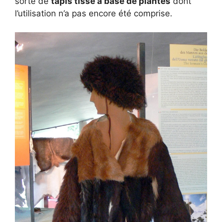
sorte de
tapis tissé à base de plantes
dont
l’utilisation n’a pas encore été comprise.