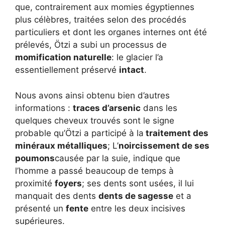
que, contrairement aux momies égyptiennes
plus célèbres, traitées selon des procédés
particuliers et dont les organes internes ont été
prélevés, Ötzi a subi un processus de
momification naturelle
: le glacier l’a
essentiellement préservé
intact
.
Nous avons ainsi obtenu bien d’autres
informations :
traces d’arsenic
dans les
quelques cheveux trouvés sont le signe
probable qu’Ötzi a participé à la
traitement des
minéraux métalliques
; L’
noircissement de ses
poumons
causée par la suie, indique que
l’homme a passé beaucoup de temps à
proximité
foyers
; ses dents sont usées, il lui
manquait des dents
dents de sagesse
et a
présenté un
fente
entre les deux incisives
supérieures.