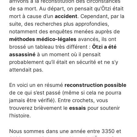
arrivons à la reconstitution des circonstances
de sa mort. Au départ, on pensait qu’Ötzi était
mort à cause d’un
accident
. Cependant, par la
suite, des recherches plus approfondies,
notamment des enquêtes menées auprès de
méthodes médico-légales
avancés, ils ont
brossé un tableau très différent :
Ötzi a été
assassiné
à un moment où il pensait
probablement qu’il était en sécurité et ne s’y
attendait pas.
En voici un en résumé
reconstruction possible
de ce qui s’est passé (même si cela ne pourra
jamais être vérifié). Entre crochets, vous
trouverez brièvement le
essais
pour soutenir
l’histoire.
Nous sommes dans une année entre 3350 et