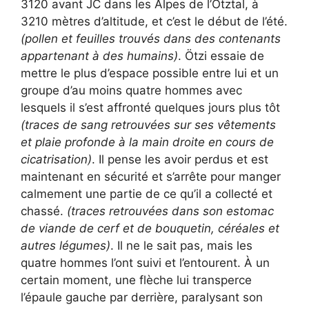
3120 avant JC dans les Alpes de l’Ötztal, à
3210 mètres d’altitude, et c’est le début de l’été.
(pollen et feuilles trouvés dans des contenants
appartenant à des humains)
. Ötzi essaie de
mettre le plus d’espace possible entre lui et un
groupe d’au moins quatre hommes avec
lesquels il s’est affronté quelques jours plus tôt
(traces de sang retrouvées sur ses vêtements
et plaie profonde à la main droite en cours de
cicatrisation)
. Il pense les avoir perdus et est
maintenant en sécurité et s’arrête pour manger
calmement une partie de ce qu’il a collecté et
chassé.
(traces retrouvées dans son estomac
de viande de cerf et de bouquetin, céréales et
autres légumes)
. Il ne le sait pas, mais les
quatre hommes l’ont suivi et l’entourent. À un
certain moment, une flèche lui transperce
l’épaule gauche par derrière, paralysant son