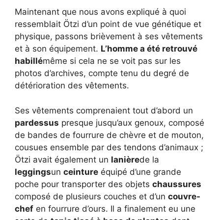
Maintenant que nous avons expliqué à quoi
ressemblait Ötzi d’un point de vue génétique et
physique, passons brièvement à ses vêtements
et à son équipement.
L’homme a été retrouvé
habillé
même si cela ne se voit pas sur les
photos d’archives, compte tenu du degré de
détérioration des vêtements.
Ses vêtements comprenaient tout d’abord un
pardessus
presque jusqu’aux genoux, composé
de bandes de fourrure de chèvre et de mouton,
cousues ensemble par des tendons d’animaux ;
Ötzi avait également un
lanière
de la
leggings
un
ceinture
équipé d’une grande
poche pour transporter des objets
chaussures
composé de plusieurs couches et d’un
couvre-
chef
en fourrure d’ours. Il a finalement eu une