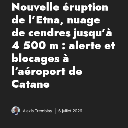
Nouvelle éruption
de l’Etna, nuage
de cendres jusqu’à
4 500 m : alerte et
blocages à
l’aéroport de
Catane
Alexis Tremblay
6 juillet 2026