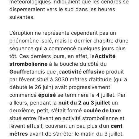
météorologiques indiquaient que les cendres se
disperseraient vers le sud dans les heures
suivantes.
L’éruption ne représente cependant pas un
phénomène isolé, mais le dernier chapitre d’une
séquence qui a commencé quelques jours plus
tôt. Ces derniers jours, en effet, le
Activité
strombolienne
à la bouche du côté du
Gouffre
tandis que je
activité effusive
produit
par l’évent situé à 3030 mètres d’altitude (qui a
débuté le 26 juin) avait progressivement
commencé
épuisé
se terminera le 4 juillet. Par
ailleurs, pendant la
nuit du 2 au 3 juillet
un
deuxième, petit, s’était formé
coulée de lave
situé entre l’évent en activité strombolienne et
l’évent effusif, couvrant un peu plus d’un
cent
mètres
avant de s’arrêter le matin du 3 juillet.