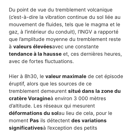
Du point de vue du tremblement volcanique
(c’est-à-dire la vibration continue du sol liée au
mouvement de fluides, tels que le magma et le
gaz, à l’intérieur du conduit), l’INGV a rapporté
que l’amplitude moyenne du tremblement reste
à
valeurs élevées
avec une constante
tendance à la hausse
et, ces dernières heures,
avec de fortes fluctuations.
Hier à 8h30, le
valeur maximale
de cet épisode
éruptif, alors que les sources de ce
tremblement demeurent
situé dans la zone du
cratère Voragine
à environ 3 000 mètres
d’altitude. Les réseaux qui mesurent
déformations du sol
au lieu de cela, pour le
moment
Pas
ils détectent
des variations
significatives
à l’exception des petits