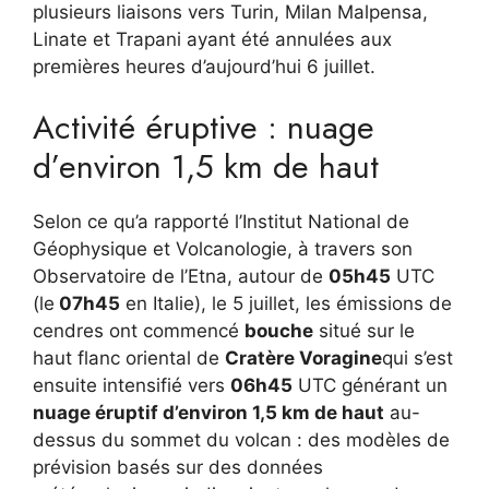
plusieurs liaisons vers Turin, Milan Malpensa,
Linate et Trapani ayant été annulées aux
premières heures d’aujourd’hui 6 juillet.
Activité éruptive : nuage
d’environ 1,5 km de haut
Selon ce qu’a rapporté l’Institut National de
Géophysique et Volcanologie, à travers son
Observatoire de l’Etna, autour de
05h45
UTC
(le
07h45
en Italie), le 5 juillet, les émissions de
cendres ont commencé
bouche
situé sur le
haut flanc oriental de
Cratère Voragine
qui s’est
ensuite intensifié vers
06h45
UTC générant un
nuage éruptif d’environ 1,5 km de haut
au-
dessus du sommet du volcan : des modèles de
prévision basés sur des données