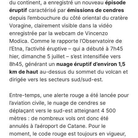
du continent, a enregistré un nouveau
épisode
éruptif
caractérisé par
émissions de cendres
depuis l’embouchure du côté oriental du cratère
Voragine, clairement visible dans la vidéo
enregistrée par la webcam de Vincenzo
Modica. Comme le rapporte l’Observatoire de
l’Etna, l’activité éruptive – qui a débuté à 7h45
hier, dimanche 5 juillet – s’est intensifiée vers
8h45, générant un
nuage éruptif d’environ 1,5
km de haut
au-dessus du sommet du volcan et
dirigée vers les secteurs sud/sud-est.
Entre-temps, une alerte rouge a été lancée pour
l’aviation civile, le nuage de cendres se
déplaçant vers le sud-est atteignant 4 500
mètres : de nombreux vols ont donc été
annulés à l’aéroport de Catane. Pour le
moment, le code rouge est toujours en vigueur,