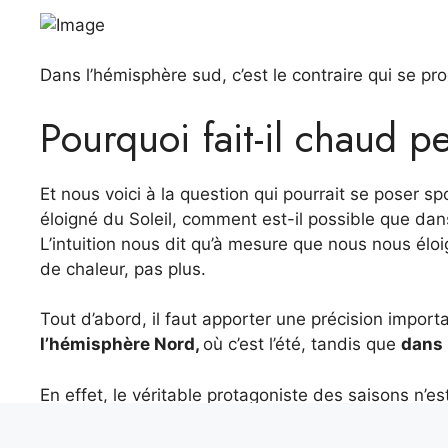
Dans l’hémisphère sud, c’est le contraire qui se produ
Pourquoi fait-il chaud p
Et nous voici à la question qui pourrait se poser sp
éloigné du Soleil, comment est-il possible que dans 
L’intuition nous dit qu’à mesure que nous nous élo
de chaleur, pas plus.
Tout d’abord, il faut apporter une précision import
l’hémisphère Nord,
où c’est l’été, tandis que
dans 
En effet, le véritable protagoniste des saisons n’es
Terre
ce qui représente environ
23,5°
par rapport à 