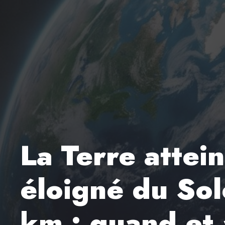
La Terre attein
éloigné du Sol
km : quand et 