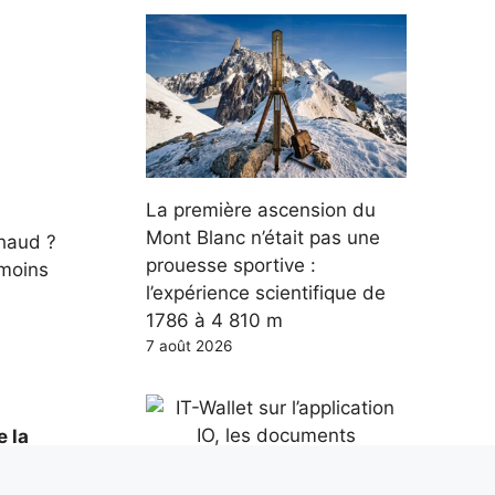
La première ascension du
Mont Blanc n’était pas une
chaud ?
prouesse sportive :
 moins
l’expérience scientifique de
1786 à 4 810 m
7 août 2026
e la