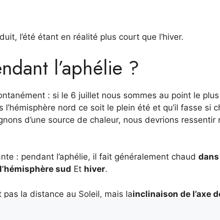
it, l’été étant en réalité plus court que l’hiver.
endant l’aphélie ?
ontanément : si le 6 juillet nous sommes au point le plus
l’hémisphère nord ce soit le plein été et qu’il fasse si 
ignons d’une source de chaleur, nous devrions ressentir
ante : pendant l’aphélie, il fait généralement chaud
dans
l’hémisphère sud
Et
hiver
.
t pas la distance au Soleil, mais la
inclinaison de l’axe d
la perpendiculaire au plan de l’orbite.