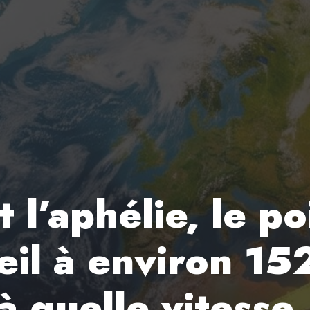
t l’aphélie, le po
eil à environ 152
à quelle vitesse