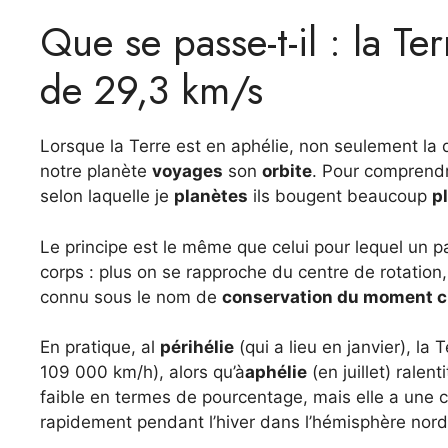
Que se passe-t-il : la Te
de 29,3 km/s
Lorsque la Terre est en aphélie, non seulement la 
notre planète
voyages
son
orbite
. Pour comprendr
selon laquelle je
planètes
ils bougent beaucoup
p
Le principe est le même que celui pour lequel un pa
corps : plus on se rapproche du centre de rotatio
connu sous le nom de
conservation du moment c
En pratique, al
périhélie
(qui a lieu en janvier), la
109 000 km/h), alors qu’à
aphélie
(en juillet) ralent
faible en termes de pourcentage, mais elle a une 
rapidement pendant l’hiver dans l’hémisphère nor