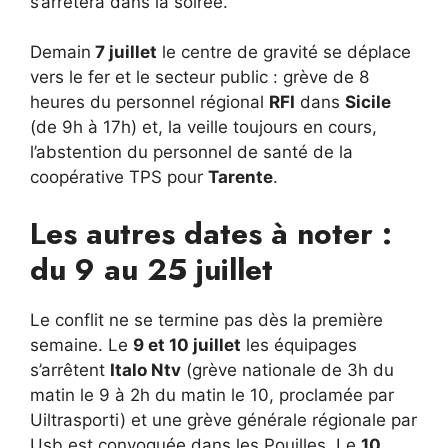
s’arrêtera dans la soirée.
Demain
7 juillet
le centre de gravité se déplace
vers le fer et le secteur public : grève de 8
heures du personnel régional
RFI
dans
Sicile
(de 9h à 17h) et, la veille toujours en cours,
l’abstention du personnel de santé de la
coopérative TPS pour
Tarente
.
Les autres dates à noter :
du 9 au 25 juillet
Le conflit ne se termine pas dès la première
semaine. Le
9 et 10 juillet
les équipages
s’arrêtent
Italo Ntv
(grève nationale de 3h du
matin le 9 à 2h du matin le 10, proclamée par
Uiltrasporti) et une grève générale régionale par
Usb est convoquée dans les Pouilles. Le
10