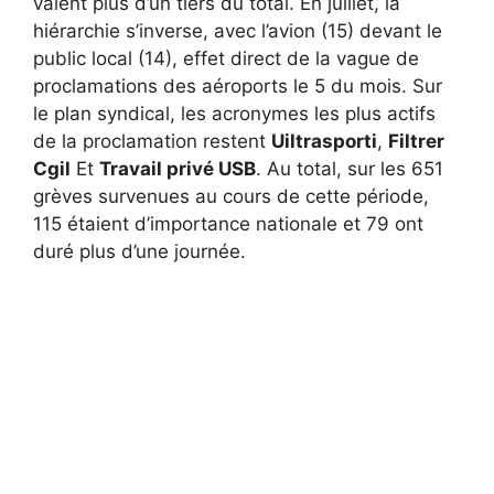
valent plus d’un tiers du total. En juillet, la
hiérarchie s’inverse, avec l’avion (15) devant le
public local (14), effet direct de la vague de
proclamations des aéroports le 5 du mois. Sur
le plan syndical, les acronymes les plus actifs
de la proclamation restent
Uiltrasporti
,
Filtrer
Cgil
Et
Travail privé USB
. Au total, sur les 651
grèves survenues au cours de cette période,
115 étaient d’importance nationale et 79 ont
duré plus d’une journée.