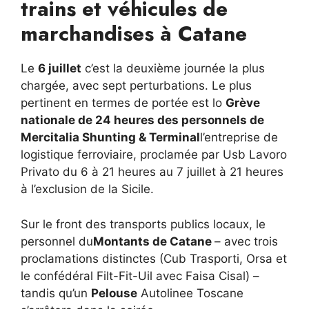
trains et véhicules de
marchandises à Catane
Le
6 juillet
c’est la deuxième journée la plus
chargée, avec sept perturbations. Le plus
pertinent en termes de portée est lo
Grève
nationale de 24 heures des personnels de
Mercitalia Shunting & Terminal
l’entreprise de
logistique ferroviaire, proclamée par Usb Lavoro
Privato du 6 à 21 heures au 7 juillet à 21 heures
à l’exclusion de la Sicile.
Sur le front des transports publics locaux, le
personnel du
Montants de Catane
– avec trois
proclamations distinctes (Cub Trasporti, Orsa et
le confédéral Filt-Fit-Uil avec Faisa Cisal) –
tandis qu’un
Pelouse
Autolinee Toscane