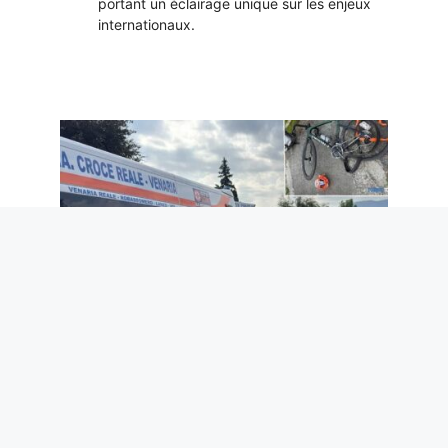
portant un éclairage unique sur les enjeux
internationaux.
Le cyclisme ne peut pas être une
condamnation à mort
8 août 2026