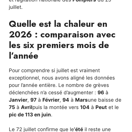
juillet.
Quelle est la chaleur en
2026 : comparaison avec
les six premiers mois de
l’année
Pour comprendre si juillet est vraiment
exceptionnel, nous avons aligné les données
pour l’année entière. Le nombre de grèves
déclenchées n’a cessé d’augmenter :
96
à
Janvier
,
97
à
Février
,
94
à
Mars
une baisse de
75
à
Avril
puis la montée vers
104
à
Peut
et le
pic de 113 en juin
.
Le 72 juillet confirme que le
‘été
il reste une