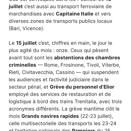
juillet
c’est aussi au transport ferroviaire de
marchandises avec
Capitaine Italie
et vers
diverses zones de transports publics locaux
(Bari, Vicence).
Le
15 juillet
c’est, chiffres en main, le jour le
plus agité du mois : onze. Ceux qui pèsent
avant tout sont les
abstentions des chambres
criminelles
— Rome, Frosinone, Tivoli, Viterbe,
Rieti, Civitavecchia, Cassino — qui suspendent
les audiences et l’activité judiciaire dans le
secteur pénal, et
Grève du personnel d’Elior
employé des services de restauration et de
logistique à bord des trains Trenitalia, avec trois
acronymes différents. La grève maritime clôt le
mois
Grands navires rapides
(22-23 juillet),
celle multisectorielle des transports les 23-24
et l’agitation nationale des
Pompiers
du 25