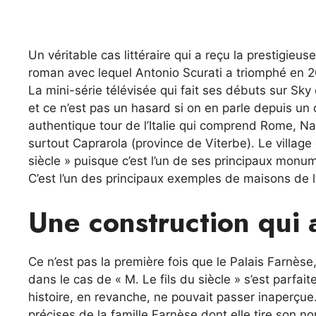
Un véritable cas littéraire qui a reçu la prestigieus
roman avec lequel Antonio Scurati a triomphé en 2
La mini-série télévisée qui fait ses débuts sur Sky 
et ce n’est pas un hasard si on en parle depuis un 
authentique tour de l’Italie qui comprend Rome, Nap
surtout Caprarola (province de Viterbe). Le village 
siècle » puisque c’est l’un de ses principaux monum
C’est l’un des principaux exemples de maisons de l
Une construction qui 
Ce n’est pas la première fois que le Palais Farnèse
dans le cas de « M. Le fils du siècle » s’est par
histoire, en revanche, ne pouvait passer inaperçue
précises de la famille Farnèse dont elle tire son n