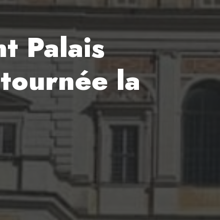
nt Palais
 tournée la