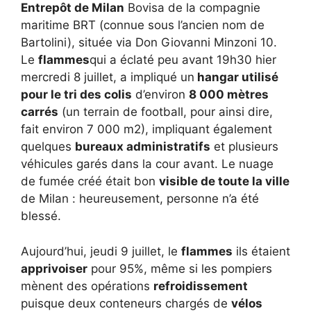
Entrepôt de Milan
Bovisa de la compagnie
maritime BRT (connue sous l’ancien nom de
Bartolini), située via Don Giovanni Minzoni 10.
Le
flammes
qui a éclaté peu avant 19h30 hier
mercredi 8 juillet, a impliqué un
hangar utilisé
pour le tri des colis
d’environ
8 000 mètres
carrés
(un terrain de football, pour ainsi dire,
fait environ 7 000 m2), impliquant également
quelques
bureaux administratifs
et plusieurs
véhicules garés dans la cour avant. Le nuage
de fumée créé était bon
visible de toute la ville
de Milan : heureusement, personne n’a été
blessé.
Aujourd’hui, jeudi 9 juillet, le
flammes
ils étaient
apprivoiser
pour 95%, même si les pompiers
mènent des opérations
refroidissement
puisque deux conteneurs chargés de
vélos