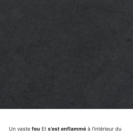
Un vaste
feu
Et
s’est enflammé
à l’intérieur du