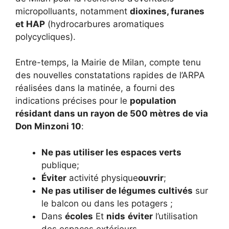
micropolluants, notamment
dioxines, furanes
et HAP
(hydrocarbures aromatiques
polycycliques).
Entre-temps, la Mairie de Milan, compte tenu
des nouvelles constatations rapides de l’ARPA
réalisées dans la matinée, a fourni des
indications précises pour le
population
résidant dans un rayon de 500 mètres de via
Don Minzoni 10
:
Ne pas utiliser les espaces verts
publique;
Éviter
activité physique
ouvrir
;
Ne pas utiliser de légumes cultivés
sur
le balcon ou dans les potagers ;
Dans
écoles
Et
nids
éviter
l’utilisation
des espaces extérieurs.