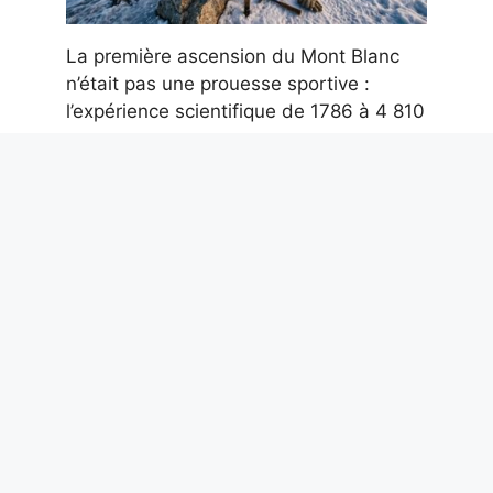
La première ascension du Mont Blanc
n’était pas une prouesse sportive :
l’expérience scientifique de 1786 à 4 810
m
7 août 2026
IT-Wallet sur l’application IO, les
documents numériques pour
l’Administration Publique arrivent : quels
changements
7 août 2026