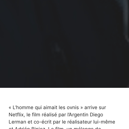
« L’homme qui aimait les ovnis » arrive sur
Netflix, le film réalisé par l’Argentin Diego
Lerman et co-écrit par le réalisateur lui-même
et Adrián Biniez. Le film, un mélange de