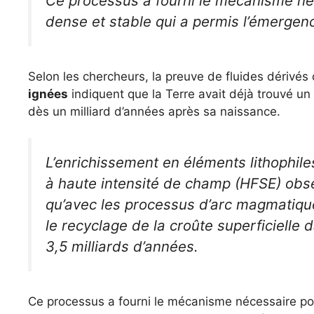
Ce processus a fourni le mécanisme néc
dense et stable qui a permis l’émergen
Selon les chercheurs, la preuve de fluides dérivés
ignées
indiquent que la Terre avait déjà trouvé un 
dès un milliard d’années après sa naissance.
L’enrichissement en éléments lithophile
à haute intensité de champ (HFSE) obs
qu’avec les processus d’arc magmatique
le recyclage de la croûte superficielle 
3,5 milliards d’années.
Ce processus a fourni le mécanisme nécessaire po