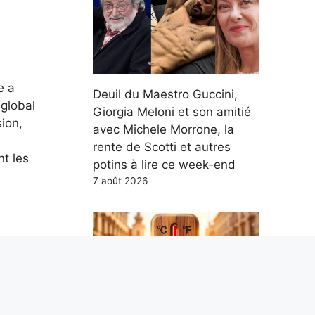
e a
Deuil du Maestro Guccini,
 global
Giorgia Meloni et son amitié
sion,
avec Michele Morrone, la
rente de Scotti et autres
t les
potins à lire ce week-end
7 août 2026
airage