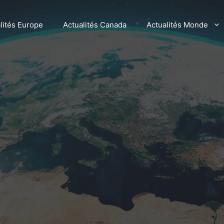
lités Europe
Actualités Canada
Actualités Monde