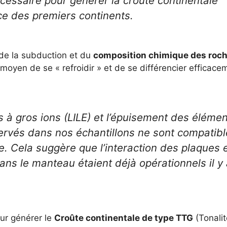
essaire pour générer la croûte continentale
ce des premiers continents.
 de la subduction et du
composition chimique des roc
moyen de se « refroidir » et de se différencier efficace
s à gros ions (LILE) et l’épuisement des éléme
ervés dans nos échantillons ne sont compatibl
. Cela suggère que l’interaction des plaques 
dans le manteau étaient déjà opérationnels il y
ur générer le
Croûte continentale de type TTG
(Tonalit