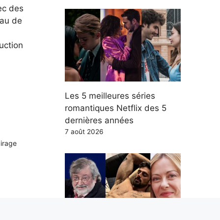
ec des
eau de
uction
Les 5 meilleures séries
romantiques Netflix des 5
dernières années
7 août 2026
airage