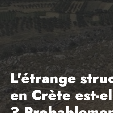
L'étrange stru
en Crète est-e
? Probablemen