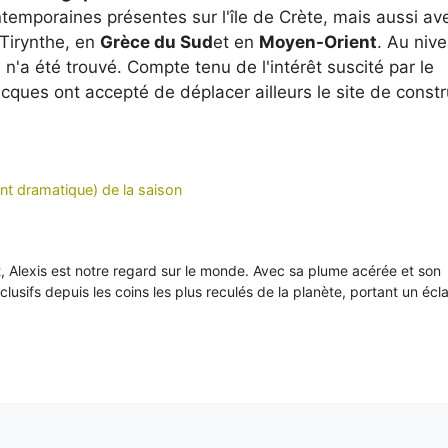
mporaines présentes sur l'île de Crète, mais aussi av
 Tirynthe, en
Grèce du Sud
et en
Moyen-Orient
. Au niv
n'a été trouvé. Compte tenu de l'intérêt suscité par le
ecques ont accepté de déplacer ailleurs le site de constr
ent dramatique) de la saison
it, Alexis est notre regard sur le monde. Avec sa plume acérée et son
xclusifs depuis les coins les plus reculés de la planète, portant un écl