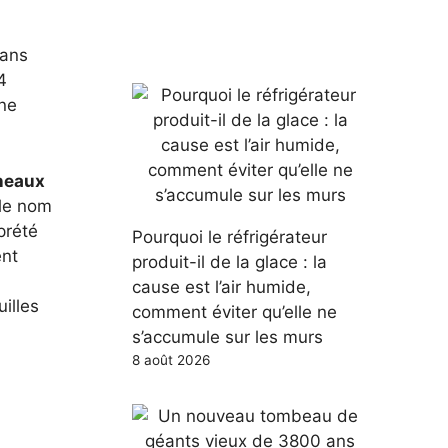
ans
4
une
neaux
 le nom
rprété
Pourquoi le réfrigérateur
ent
produit-il de la glace : la
cause est l’air humide,
illes
comment éviter qu’elle ne
s’accumule sur les murs
8 août 2026