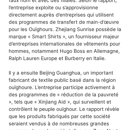
faux nom et avec des filiales. Selon le rapport,
l’entreprise exploite ou s’approvisionne
directement auprès d’entreprises qui utilisent
des programmes de transfert de main-d’œuvre
pour les Ouïghours. Zhejiang Sunrise possède la
marque « Smart Shirts », un fournisseur majeur
d’entreprises internationales de vêtements pour
hommes, notamment Hugo Boss en Allemagne,
Ralph Lauren Europe et Burberry en Italie.
Il y a ensuite Beijing Guanghua, un important
fabricant de textile public basé dans la région
ouïghoure. L’entreprise participe activement à
des programmes de « réduction de la pauvreté
», tels que « Xinjiang Aid », qui surveillent et
contrôlent le peuple ouïghour. Le rapport révèle
que les produits fabriqués par cette société
seraient vendus à de nombreuses grandes