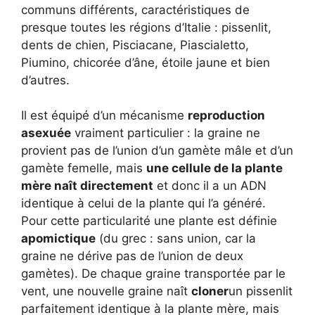
communs différents, caractéristiques de
presque toutes les régions d’Italie : pissenlit,
dents de chien, Pisciacane, Piascialetto,
Piumino, chicorée d’âne, étoile jaune et bien
d’autres.
Il est équipé d’un mécanisme
reproduction
asexuée
vraiment particulier : la graine ne
provient pas de l’union d’un gamète mâle et d’un
gamète femelle, mais
une cellule de la plante
mère naît directement
et donc il a un ADN
identique à celui de la plante qui l’a généré.
Pour cette particularité une plante est définie
apomictique
(du grec : sans union, car la
graine ne dérive pas de l’union de deux
gamètes). De chaque graine transportée par le
vent, une nouvelle graine naît
cloner
un pissenlit
parfaitement identique à la plante mère, mais