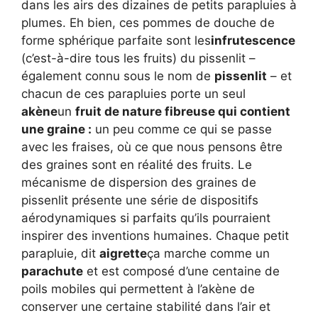
dans les airs des dizaines de petits parapluies à
plumes. Eh bien, ces pommes de douche de
forme sphérique parfaite sont les
infrutescence
(c’est-à-dire tous les fruits) du pissenlit –
également connu sous le nom de
pissenlit
– et
chacun de ces parapluies porte un seul
akène
un
fruit de nature fibreuse qui contient
une graine :
un peu comme ce qui se passe
avec les fraises, où ce que nous pensons être
des graines sont en réalité des fruits. Le
mécanisme de dispersion des graines de
pissenlit présente une série de dispositifs
aérodynamiques si parfaits qu’ils pourraient
inspirer des inventions humaines. Chaque petit
parapluie, dit
aigrette
ça marche comme un
parachute
et est composé d’une centaine de
poils mobiles qui permettent à l’akène de
conserver une certaine stabilité dans l’air et