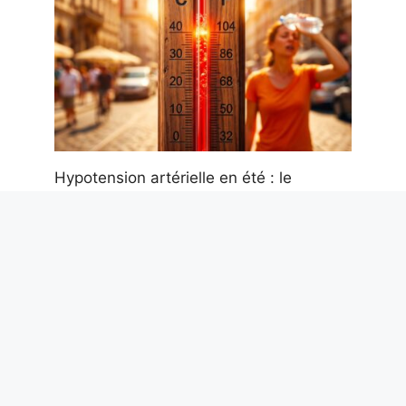
Hypotension artérielle en été : le
cardiologue Metra explique ce qui se
passe avec la chaleur et comment
intervenir
7 août 2026