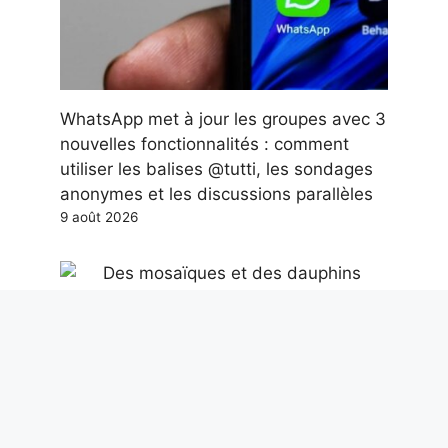
WhatsApp met à jour les groupes avec 3
nouvelles fonctionnalités : comment
utiliser les balises @tutti, les sondages
anonymes et les discussions parallèles
9 août 2026
Des mosaïques et des dauphins
découverts dans une caserne de
pompiers de la Rome antique datant du