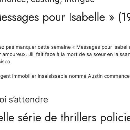
essages pour Isabelle » (1
vez pas manquer cette semaine « Messages pour Isabelle
r amoureux. Jill fait face à la mort de sa sœur en laissa
isco.
n agent immobilier insaisissable nommé Austin commence
oi s’attendre
le série de thrillers polici