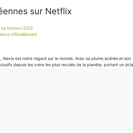
éennes sur Netflix
te se trouve LEGO
ence officiellement
it, Alexis est notre regard sur le monde. Avec sa plume acérée et son
xclusifs depuis les coins les plus reculés de la planète, portant un écl