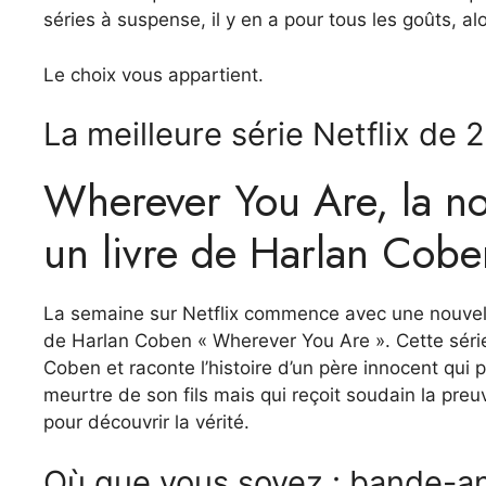
séries à suspense, il y en a pour tous les goûts, alo
Le choix vous appartient.
La meilleure série Netflix de 
Wherever You Are, la nou
un livre de Harlan Coben
La semaine sur Netflix commence avec une nouvelle
de Harlan Coben « Wherever You Are ». Cette série 
Coben et raconte l’histoire d’un père innocent qui
meurtre de son fils mais qui reçoit soudain la preuve
pour découvrir la vérité.
Où que vous soyez : bande-an