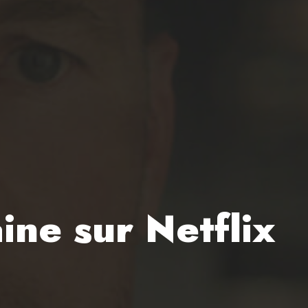
ine sur Netflix