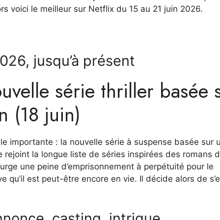
rs voici le meilleur sur Netflix du 15 au 21 juin 2026.
2026, jusqu’à présent
velle série thriller basée 
 (18 juin)
 importante : la nouvelle série à suspense basée sur u
rejoint la longue liste de séries inspirées des romans 
 purge une peine d’emprisonnement à perpétuité pour le
 qu’il est peut-être encore en vie. Il décide alors de s’e
nonce, casting, intrigue