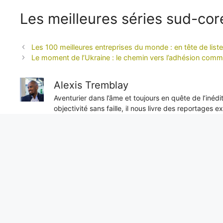
Les meilleures séries sud-cor
Les 100 meilleures entreprises du monde : en tête de lis
Le moment de l’Ukraine : le chemin vers l’adhésion comm
Alexis Tremblay
Aventurier dans l’âme et toujours en quête de l’inéd
objectivité sans faille, il nous livre des reportages e
unique sur les enjeux internationaux.