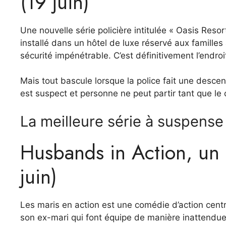
(19 juin)
Une nouvelle série policière intitulée « Oasis Reso
installé dans un hôtel de luxe réservé aux familles 
sécurité impénétrable. C’est définitivement l’endroi
Mais tout bascule lorsque la police fait une desce
est suspect et personne ne peut partir tant que le
La meilleure série à suspense 
Husbands in Action, un 
juin)
Les maris en action
est une comédie d’action centr
son ex-mari qui font équipe de manière inattendu