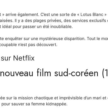
rt » arrive également. C’est une sorte de « Lotus Blanc »
aisées. Il y a des plages privées, des services exclusifs
t idéal pour passer un été inoubliable.
nte
enquêter sur une mystérieuse disparition. Tout le m
 coupable n’est pas découvert.
sur Netflix
nouveau film sud-coréen (
ée sur la mission chaotique et imprévisible d’un mari et
e pour sauver sa femme kidnappée.