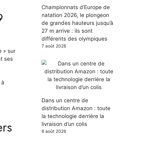
Championnats d’Europe de
9
natation 2026, le plongeon
de grandes hauteurs jusqu’à
27 m arrive : ils sont
différents des olympiques
7 août 2026
 » sur
nt ses
 à
Dans un centre de
distribution Amazon : toute
la technologie derrière la
ers
livraison d’un colis
6 août 2026