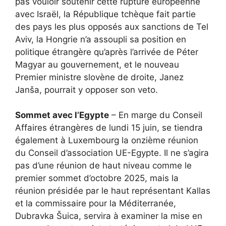
pas vouloir soutenir cette rupture européenne
avec Israël, la République tchèque fait partie
des pays les plus opposés aux sanctions de Tel
Aviv, la Hongrie n’a assoupli sa position en
politique étrangère qu’après l’arrivée de Péter
Magyar au gouvernement, et le nouveau
Premier ministre slovène de droite, Janez
Janša, pourrait y opposer son veto.
Sommet avec l’Egypte
– En marge du Conseil
Affaires étrangères de lundi 15 juin, se tiendra
également à Luxembourg la onzième réunion
du Conseil d’association UE-Egypte. Il ne s’agira
pas d’une réunion de haut niveau comme le
premier sommet d’octobre 2025, mais la
réunion présidée par le haut représentant Kallas
et la commissaire pour la Méditerranée,
Dubravka Šuica, servira à examiner la mise en