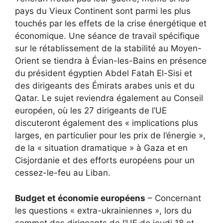
pays du Vieux Continent sont parmi les plus
touchés par les effets de la crise énergétique et
économique. Une séance de travail spécifique
sur le rétablissement de la stabilité au Moyen-
Orient se tiendra à Évian-les-Bains en présence
du président égyptien Abdel Fatah El-Sisi et
des dirigeants des Émirats arabes unis et du
Qatar. Le sujet reviendra également au Conseil
européen, où les 27 dirigeants de l’UE
discuteront également des « implications plus
larges, en particulier pour les prix de l’énergie »,
de la « situation dramatique » à Gaza et en
Cisjordanie et des efforts européens pour un
cessez-le-feu au Liban.
Budget et économie européens
– Concernant
les questions « extra-ukrainiennes », lors du
sommet des dirigeants de l’UE de jeudi 18 et