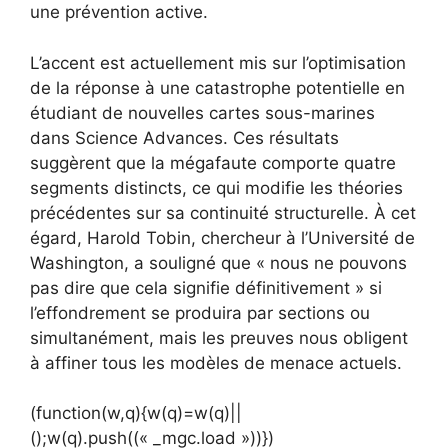
une prévention active.
L’accent est actuellement mis sur l’optimisation
de la réponse à une catastrophe potentielle en
étudiant de nouvelles cartes sous-marines
dans Science Advances. Ces résultats
suggèrent que la mégafaute comporte quatre
segments distincts, ce qui modifie les théories
précédentes sur sa continuité structurelle. À cet
égard, Harold Tobin, chercheur à l’Université de
Washington, a souligné que « nous ne pouvons
pas dire que cela signifie définitivement » si
l’effondrement se produira par sections ou
simultanément, mais les preuves nous obligent
à affiner tous les modèles de menace actuels.
(function(w,q){w(q)=w(q)||
();w(q).push((« _mgc.load »))})