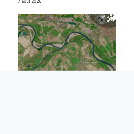
7 août 2026
Le niveau du Pô n’a jamais été aussi bas
: la mer monte sur 25 km dans le Delta,
il y a une urgence de sécheresse
7 août 2026