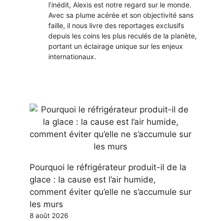
l’inédit, Alexis est notre regard sur le monde.
Avec sa plume acérée et son objectivité sans
faille, il nous livre des reportages exclusifs
depuis les coins les plus reculés de la planète,
portant un éclairage unique sur les enjeux
internationaux.
Pourquoi le réfrigérateur produit-il de la
glace : la cause est l’air humide,
comment éviter qu’elle ne s’accumule sur
les murs
8 août 2026