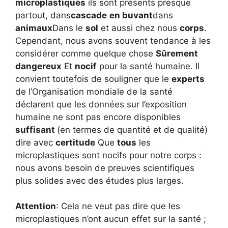
microplastiques
ils sont présents presque
partout, dans
cascade
en buvant
dans
animaux
Dans le
sol
et aussi chez nous
corps
.
Cependant, nous avons souvent tendance à les
considérer comme quelque chose
Sûrement
dangereux
Et
nocif
pour la santé humaine. Il
convient toutefois de souligner que le
experts
de l’Organisation mondiale de la santé
déclarent que les données sur l’exposition
humaine ne sont pas encore disponibles
suffisant
(en termes de quantité et de qualité)
dire avec
certitude
Que
tous
les
microplastiques sont nocifs pour notre corps :
nous avons besoin de preuves scientifiques
plus solides avec des études plus larges.
Attention
: Cela ne veut pas dire que les
microplastiques n’ont aucun effet sur la santé ;