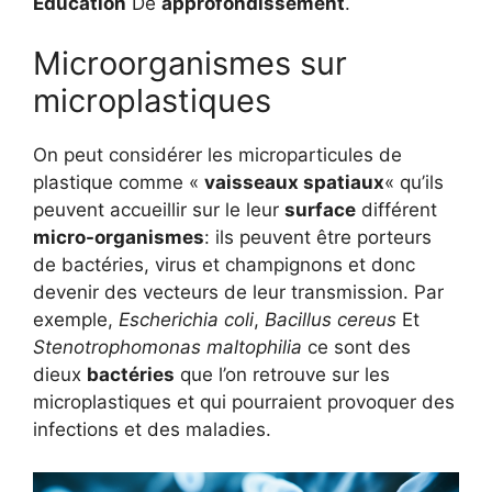
Éducation
De
approfondissement
.
Microorganismes sur
microplastiques
On peut considérer les microparticules de
plastique comme «
vaisseaux spatiaux
« qu’ils
peuvent accueillir sur le leur
surface
différent
micro-organismes
: ils peuvent être porteurs
de bactéries, virus et champignons et donc
devenir des vecteurs de leur transmission. Par
exemple,
Escherichia coli
,
Bacillus cereus
Et
Stenotrophomonas maltophilia
ce sont des
dieux
bactéries
que l’on retrouve sur les
microplastiques et qui pourraient provoquer des
infections et des maladies.