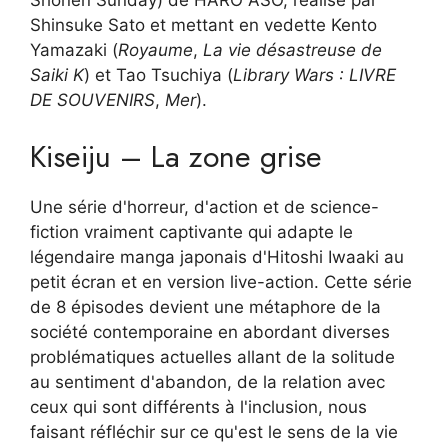
Shonen Sunday) de HARO ASO, réalisé par
Shinsuke Sato et mettant en vedette Kento
Yamazaki (
Royaume
,
La vie désastreuse de
Saiki K
) et Tao Tsuchiya (
Library Wars : LIVRE
DE SOUVENIRS
,
Mer
).
Kiseiju – La zone grise
Une série d'horreur, d'action et de science-
fiction vraiment captivante qui adapte le
légendaire manga japonais d'Hitoshi Iwaaki au
petit écran et en version live-action. Cette série
de 8 épisodes devient une métaphore de la
société contemporaine en abordant diverses
problématiques actuelles allant de la solitude
au sentiment d'abandon, de la relation avec
ceux qui sont différents à l'inclusion, nous
faisant réfléchir sur ce qu'est le sens de la vie