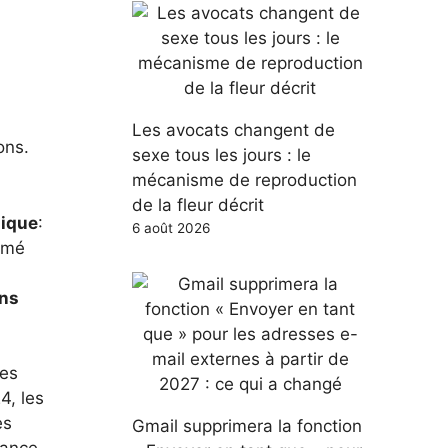
Les avocats changent de
ons.
sexe tous les jours : le
mécanisme de reproduction
de la fleur décrit
nique
:
6 août 2026
umé
ns
ées
4, les
es
Gmail supprimera la fonction