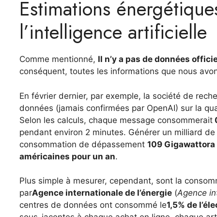
Estimations énergétiqu
l’intelligence artificielle
Comme mentionné,
Il n’y a pas de données offici
conséquent, toutes les informations que nous avon
En février dernier, par exemple, la société de recher
données (jamais confirmées par OpenAI) sur la quan
Selon les calculs, chaque message consommerait
pendant environ 2 minutes. Générer un milliard de
consommation de dépassement
109 Gigawattora
américaines pour un an
.
Plus simple à mesurer, cependant, sont la conso
par
Agence internationale de l’énergie
(
Agence int
centres de données ont consommé le
1,5% de l’él