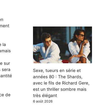
en
ément
 la
jamais
e sur
s sera
Sexe, tueurs en série et
antité
années 80 : The Shards,
avec le fils de Richard Gere,
est un thriller sombre mais
nce de
très élégant
6 août 2026