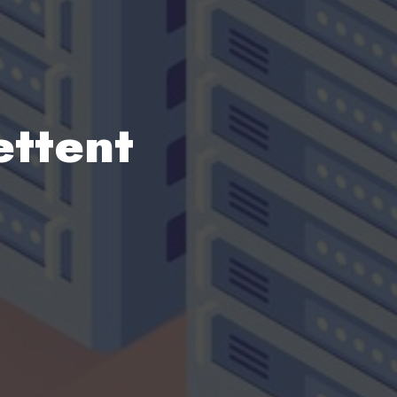
ettent