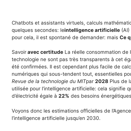
Chatbots et assistants virtuels, calculs mathéma
quelques secondes: le
intelligence artificielle
(AI)
pour cela, il est spontané de demander: mais
Ce 
Savoir
avec certitude
La réelle consommation de l’i
technologie ne sont pas très transparents à cet ég
été confirmées. Il est cependant plus facile de cal
numériques qui sous-tendent tout, essentielles pou
Revue de la technologie du MIT
par
2028
Plus de l
utilisée pour l’intelligence artificielle: cela signifi
d’électricité égale à
22%
des besoins énergétiques 
Voyons donc les estimations officielles de l’Agence
l’intelligence artificielle jusqu’en 2030.