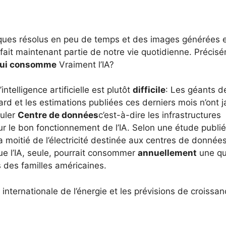
tiques résolus en peu de temps et des images générées 
 fait maintenant partie de notre vie quotidienne. Précis
qui consomme
Vraiment l’IA?
ntelligence artificielle est plutôt
difficile
: Les géants de
ard et les estimations publiées ces derniers mois n’ont 
culer
Centre de données
c’est-à-dire les infrastructures
r le bon fonctionnement de l’IA. Selon une étude publié
a moitié de l’électricité destinée aux centres de donnée
e que l’IA, seule, pourrait consommer
annuellement
une qu
des familles américaines.
 internationale de l’énergie et les prévisions de croissa