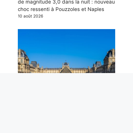
de magnitude 3,0 dans la nuit : nouveau
choc ressenti à Pouzzoles et Naples
10 août 2026
Le musée du Louvre est né comme une
forteresse médiévale : l’histoire de l’une
des galeries les plus célèbres du monde
10 août 2026