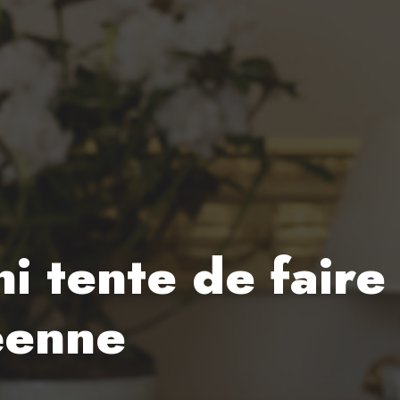
 tente de faire 
éenne