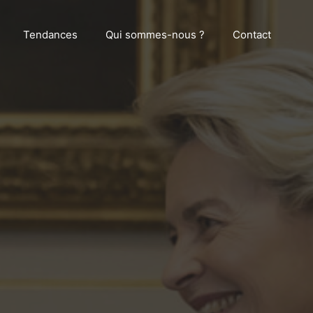
Tendances
Qui sommes-nous ?
Contact