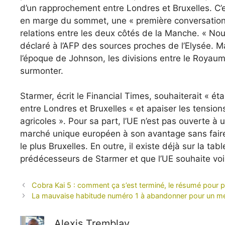
d’un rapprochement entre Londres et Bruxelles. C’est
en marge du sommet, une « première conversation 
relations entre les deux côtés de la Manche. « Nou
déclaré à l’AFP des sources proches de l’Elysée. M
l’époque de Johnson, les divisions entre le Royaume
surmonter.
Starmer, écrit le Financial Times, souhaiterait « é
entre Londres et Bruxelles « et apaiser les tensio
agricoles ». Pour sa part, l’UE n’est pas ouverte à 
marché unique européen à son avantage sans faire
le plus Bruxelles. En outre, il existe déjà sur la ta
prédécesseurs de Starmer et que l’UE souhaite voir
Cobra Kai 5 : comment ça s’est terminé, le résumé pour 
La mauvaise habitude numéro 1 à abandonner pour un meille
Alexis Tremblay