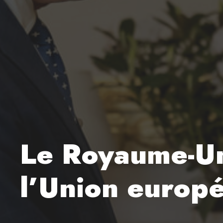
Le Royaume-Uni
l’Union europ