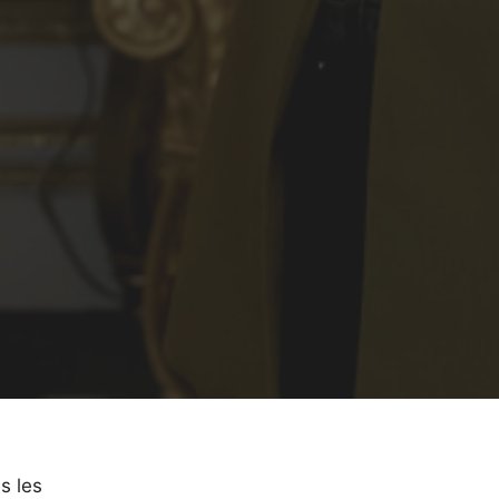
s les