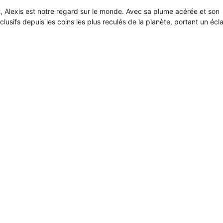
it, Alexis est notre regard sur le monde. Avec sa plume acérée et son
xclusifs depuis les coins les plus reculés de la planète, portant un écl