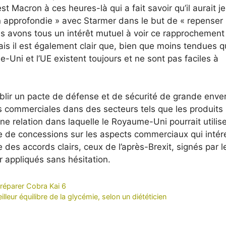
 Macron à ces heures-là qui a fait savoir qu’il aurait je
approfondie » avec Starmer dans le but de « repenser 
s avons tous un intérêt mutuel à voir ce rapprochement 
ais il est également clair que, bien que moins tendues q
-Uni et l’UE existent toujours et ne sont pas faciles à
tablir un pacte de défense et de sécurité de grande enve
ns commerciales dans des secteurs tels que les produits
une relation dans laquelle le Royaume-Uni pourrait utilise
 de concessions sur les aspects commerciaux qui intér
ble des accords clairs, ceux de l’après-Brexit, signés par l
 appliqués sans hésitation.
préparer Cobra Kai 6
ur équilibre de la glycémie, selon un diététicien