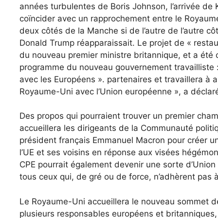
années turbulentes de Boris Johnson, l’arrivée de K
coïncider avec un rapprochement entre le Royaume
deux côtés de la Manche si de l’autre de l’autre cô
Donald Trump réapparaissait. Le projet de « restaur
du nouveau premier ministre britannique, et a été c
programme du nouveau gouvernement travailliste : l’
avec les Européens ». partenaires et travaillera à 
Royaume-Uni avec l’Union européenne », a déclaré
Des propos qui pourraient trouver un premier champ
accueillera les dirigeants de la Communauté polit
président français Emmanuel Macron pour créer une
l’UE et ses voisins en réponse aux visées hégémoni
CPE pourrait également devenir une sorte d’Union
tous ceux qui, de gré ou de force, n’adhèrent pas à
Le Royaume-Uni accueillera le nouveau sommet de 
plusieurs responsables européens et britanniques, l