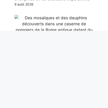
9 août 2026
Des mosaïques et des dauphins
découverts dans une caserne de
pompiers de la Rome antique datant du
IIe siècle après JC
9 août 2026