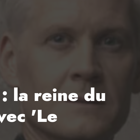
: la reine du
vec 'Le