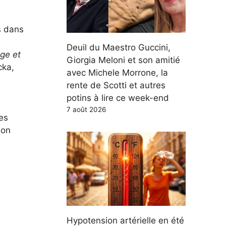
s dans
Deuil du Maestro Guccini,
ge et
Giorgia Meloni et son amitié
cka,
avec Michele Morrone, la
rente de Scotti et autres
potins à lire ce week-end
7 août 2026
es
ion
Hypotension artérielle en été