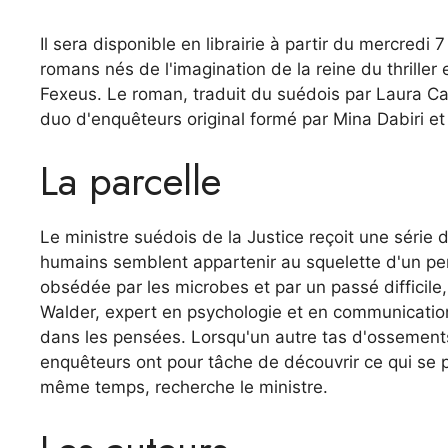
Il sera disponible en librairie à partir du mercredi 
romans nés de l'imagination de la reine du thrille
Fexeus. Le roman, traduit du suédois par Laura Cang
duo d'enquêteurs original formé par Mina Dabiri et
La parcelle
Le ministre suédois de la Justice reçoit une séri
humains semblent appartenir au squelette d'un per
obsédée par les microbes et par un passé difficile,
Walder, expert en psychologie et en communicatio
dans les pensées. Lorsqu'un autre tas d'ossements 
enquêteurs ont pour tâche de découvrir ce qui se p
même temps, recherche le ministre.