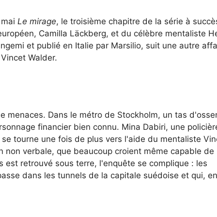
7 mai
Le mirage
, le troisième chapitre de la série à succ
r européen, Camilla Läckberg, et du célèbre mentaliste H
emi et publié en Italie par Marsilio, suit une autre affa
 Vincet Walder.
e de menaces. Dans le métro de Stockholm, un tas d'oss
sonnage financier bien connu. Mina Dabiri, une policièr
 se tourne une fois de plus vers l'aide du mentaliste Vi
n non verbale, que beaucoup croient même capable de l
est retrouvé sous terre, l'enquête se complique : les
asse dans les tunnels de la capitale suédoise et qui, e