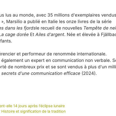
lus lus au monde, avec 35 millions d'exemplaires vendu
», Marsilio a publié en Italie les onze livres de la série
s dans les fjords
le recueil de nouvelles
Tempête de nei
La cage dorée
Et
Ailes d'argent
. Née et élevée à Fjällba
fants.
érencier et performeur de renommée internationale.
est également un expert en communication non verbale. S
orté de nombreux prix et se sont vendus à plus d'un mill
 secrets d'une communication efficace
(2024).
nt-elle 14 jours après l'éclipse lunaire
toire et signification de la tradition