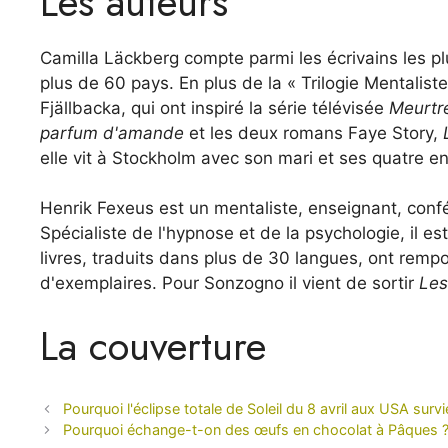
Les auteurs
Camilla Läckberg compte parmi les écrivains les p
plus de 60 pays. En plus de la « Trilogie Mentaliste 
Fjällbacka, qui ont inspiré la série télévisée
Meurtre
parfum d'amande
et les deux romans Faye Story,
elle vit à Stockholm avec son mari et ses quatre en
Henrik Fexeus est un mentaliste, enseignant, conf
Spécialiste de l'hypnose et de la psychologie, il 
livres, traduits dans plus de 30 langues, ont remp
d'exemplaires. Pour Sonzogno il vient de sortir
Les
La couverture
Pourquoi l'éclipse totale de Soleil du 8 avril aux USA survie
Pourquoi échange-t-on des œufs en chocolat à Pâques ? His