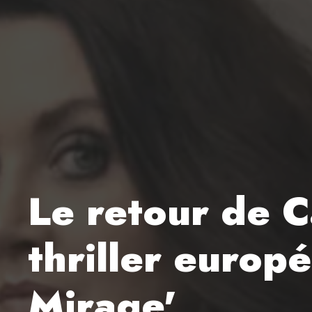
Le retour de C
thriller europé
Mirage'