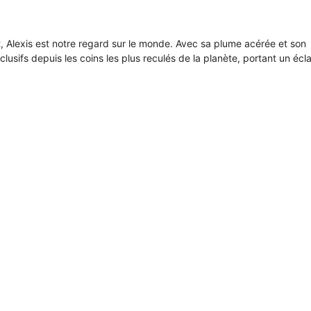
it, Alexis est notre regard sur le monde. Avec sa plume acérée et son
xclusifs depuis les coins les plus reculés de la planète, portant un écl