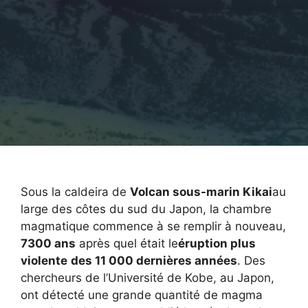
Sous la caldeira de
Volcan sous-marin Kikai
au
large des côtes du sud du Japon, la chambre
magmatique commence à se remplir à nouveau,
7300 ans
après quel était le
éruption plus
violente
des 11 000 dernières années
. Des
chercheurs de l’Université de Kobe, au Japon,
ont détecté une grande quantité de magma