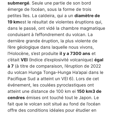
submergé
. Seule une partie de son bord
émerge de l’océan, sous la forme de trois
petites îles. La caldeira, qui a un
diamètre de
19 km
est le résultat de violentes éruptions qui,
dans le passé, ont vidé la chambre magmatique
conduisant à l’effondrement du volcan. La
dernière grande éruption, la plus violente de
l’ère géologique dans laquelle nous vivons,
l’Holocène, s’est produite
il y a 7300 ans
et
c’était
VEI
(Indice d’explosivité volcanique)
égal
à 7
(à titre de comparaison, l’éruption de 2022
du volcan Hunga Tonga-Hunga Ha’apai dans le
Pacifique Sud a atteint un VEI 6). Lors de cet
événement, les coulées pyroclastiques ont
atteint une distance de 100 km ei
150 km3 de
cendres
émises ont touché tout le Japon. Le
fait que le volcan soit situé au fond de l’océan
offre des conditions idéales pour étudier en