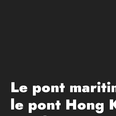
Le pont mariti
le pont Hong 