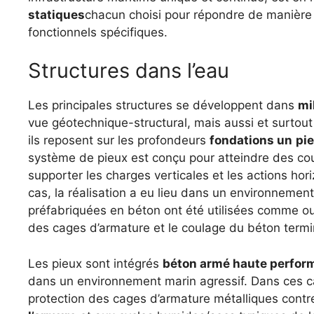
statiques
chacun choisi pour répondre de manière
fonctionnels spécifiques.
Structures dans l’eau
Les principales structures se développent dans
mi
vue géotechnique-structural, mais aussi et surtout 
ils reposent sur les profondeurs
fondations un
pi
système de pieux est conçu pour atteindre des cou
supporter les charges verticales et les actions hori
cas, la réalisation a eu lieu dans un environnemen
préfabriquées en béton ont été utilisées comme ouv
des cages d’armature et le coulage du béton termi
Les pieux sont intégrés
béton armé haute perfor
dans un environnement marin agressif. Dans ces cas,
protection des cages d’armature métalliques contre