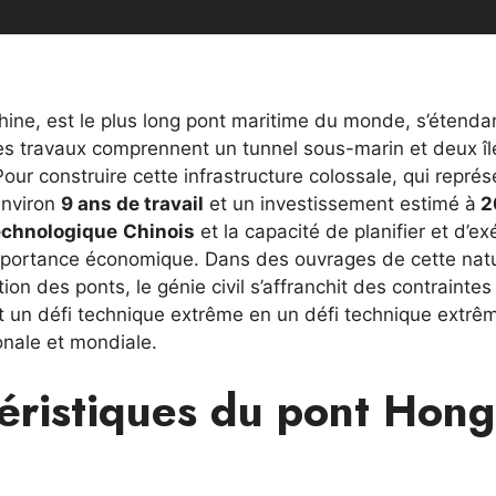
Chine, est le plus long pont maritime du monde, s’étenda
 Les travaux comprennent un tunnel sous-marin et deux îl
. Pour construire cette infrastructure colossale, qui repré
 environ
9 ans de travail
et un investissement estimé à
2
echnologique
Chinois
et la capacité de planifier et d’ex
mportance économique. Dans des ouvrages de cette nat
on des ponts, le génie civil s’affranchit des contraintes
 un défi technique extrême en un défi technique extrê
ionale et mondiale.
téristiques du pont Hong