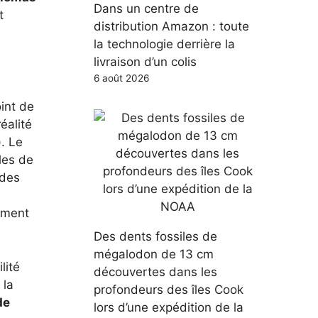
Dans un centre de
t
distribution Amazon : toute
la technologie derrière la
livraison d’un colis
6 août 2026
int de
éalité
). Le
les de
 des
nement
Des dents fossiles de
mégalodon de 13 cm
lité
découvertes dans les
 la
profondeurs des îles Cook
de
lors d’une expédition de la