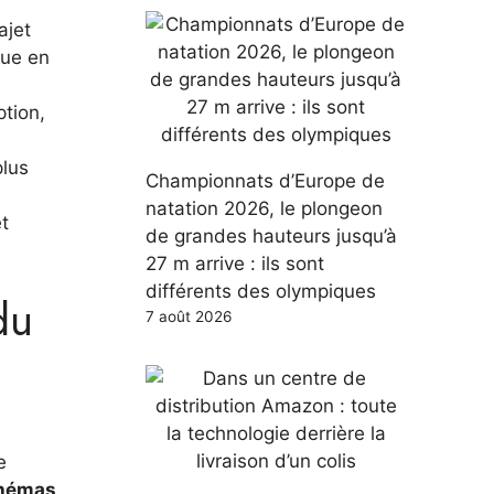
ajet
rue en
tion,
plus
Championnats d’Europe de
natation 2026, le plongeon
t
de grandes hauteurs jusqu’à
27 m arrive : ils sont
différents des olympiques
du
7 août 2026
e
chémas