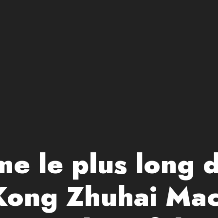
me le plus long
Kong Zhuhai Ma