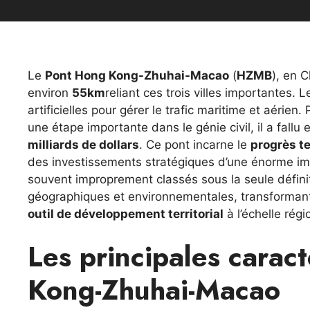
Le
Pont Hong Kong-Zhuhai-Macao
(
HZMB
), en 
environ
55km
reliant ces trois villes importantes.
artificielles pour gérer le trafic maritime et aérien
une étape importante dans le génie civil, il a fallu
milliards de dollars
. Ce pont incarne le
progrès t
des investissements stratégiques d’une énorme i
souvent improprement classés sous la seule définiti
géographiques et environnementales, transformant
outil de développement territorial
à l’échelle rég
Les principales carac
Kong-Zhuhai-Macao