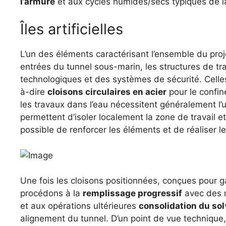
l’armure
et aux cycles humides/secs typiques de la 
Îles artificielles
L’un des éléments caractérisant l’ensemble du proj
entrées du tunnel sous-marin, les structures de tra
technologiques et des systèmes de sécurité. Celles-
à-dire
cloisons circulaires en acier
pour le confin
les travaux dans l’eau nécessitent généralement l’
permettent d’isoler localement la zone de travail e
possible de renforcer les éléments et de réaliser 
Une fois les cloisons positionnées, conçues pour ga
procédons à la
remplissage progressif
avec des m
et aux opérations ultérieures
consolidation du sol
alignement du tunnel. D’un point de vue technique