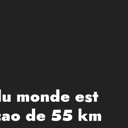
 du monde est
cao de 55 km