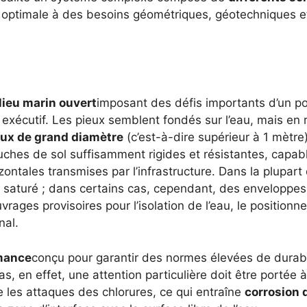
 optimale à des besoins géométriques, géotechniques e
lieu marin ouvert
imposant des défis importants d’un po
exécutif. Les pieux semblent fondés sur l’eau, mais en r
eux de grand diamètre
(c’est-à-dire supérieur à 1 mètre
ches de sol suffisamment rigides et résistantes, capab
zontales transmises par l’infrastructure. Dans la plupart
t saturé ; dans certains cas, cependant, des enveloppes
rages provisoires pour l’isolation de l’eau, le position
nal.
mance
conçu pour garantir des normes élevées de durabi
 en effet, une attention particulière doit être portée à
 les attaques des chlorures, ce qui entraîne
corrosion 