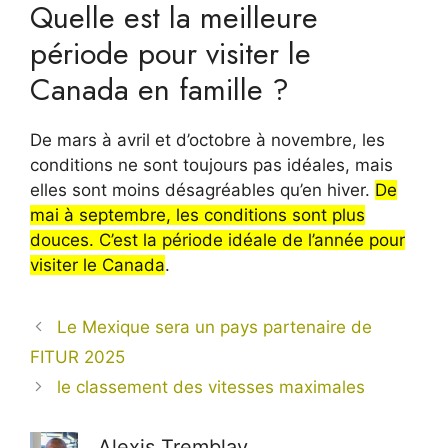
Quelle est la meilleure
période pour visiter le
Canada en famille ?
De mars à avril et d’octobre à novembre, les
conditions ne sont toujours pas idéales, mais
elles sont moins désagréables qu’en hiver.
De
mai à septembre, les conditions sont plus
douces. C’est la période idéale de l’année pour
visiter le Canada
.
Le Mexique sera un pays partenaire de
FITUR 2025
le classement des vitesses maximales
Alexis Tremblay