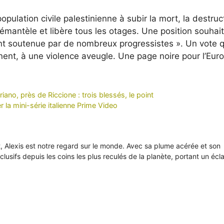
pulation civile palestinienne à subir la mort, la destruc
antèle et libère tous les otages. Une position souhai
nt soutenue par de nombreux progressistes ». Un vote q
t, à une violence aveugle. Une page noire pour l’Euro
iano, près de Riccione : trois blessés, le point
 la mini-série italienne Prime Video
it, Alexis est notre regard sur le monde. Avec sa plume acérée et son
xclusifs depuis les coins les plus reculés de la planète, portant un écl