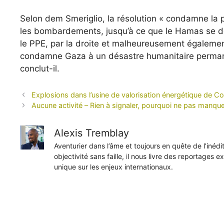
Selon dem Smeriglio, la résolution « condamne la po
les bombardements, jusqu’à ce que le Hamas se dém
le PPE, par la droite et malheureusement égaleme
condamne Gaza à un désastre humanitaire permanen
conclut-il.
Explosions dans l’usine de valorisation énergétique de Cor
Aucune activité – Rien à signaler, pourquoi ne pas manquer
Alexis Tremblay
Aventurier dans l’âme et toujours en quête de l’inéd
objectivité sans faille, il nous livre des reportages e
unique sur les enjeux internationaux.