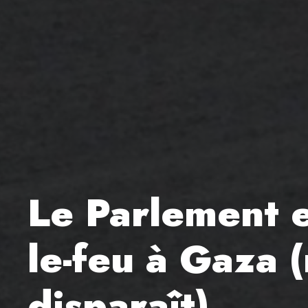
Le Parlement e
le-feu à Gaza 
disparaît)