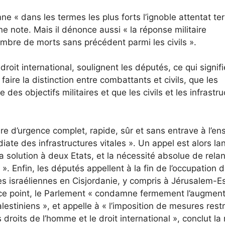
 « dans les termes les plus forts l’ignoble attentat ter
e note. Mais il dénonce aussi « la réponse militaire
mbre de morts sans précédent parmi les civils ».
droit international, soulignent les députés, ce qui signif
faire la distinction entre combattants et civils, que les
des objectifs militaires et que les civils et les infrastr
re d’urgence complet, rapide, sûr et sans entrave à l’e
ate des infrastructures vitales ». Un appel est alors la
la solution à deux Etats, et la nécessité absolue de rela
. Enfin, les députés appellent à la fin de l’occupation 
ies israéliennes en Cisjordanie, y compris à Jérusalem-Es
ur ce point, le Parlement « condamne fermement l’augmen
estiniens », et appelle à « l’imposition de mesures restr
 droits de l’homme et le droit international », conclut la 