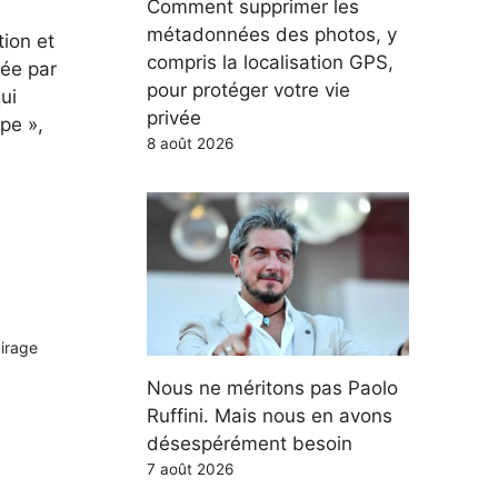
Comment supprimer les
métadonnées des photos, y
tion et
compris la localisation GPS,
tée par
pour protéger votre vie
ui
privée
pe »,
8 août 2026
airage
Nous ne méritons pas Paolo
Ruffini. Mais nous en avons
désespérément besoin
7 août 2026