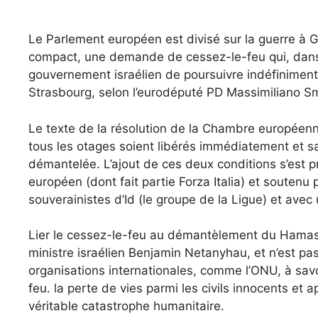
Le Parlement européen est divisé sur la guerre à G
compact, une demande de cessez-le-feu qui, dans 
gouvernement israélien de poursuivre indéfiniment
Strasbourg, selon l’eurodéputé PD Massimiliano Sm
Le texte de la résolution de la Chambre européen
tous les otages soient libérés immédiatement et sa
démantelée. L’ajout de ces deux conditions s’est 
européen (dont fait partie Forza Italia) et soutenu 
souverainistes d’Id (le groupe de la Ligue) et avec 
Lier le cessez-le-feu au démantèlement du Hamas r
ministre israélien Benjamin Netanyhau, et n’est pa
organisations internationales, comme l’ONU, à sav
feu. la perte de vies parmi les civils innocents et
véritable catastrophe humanitaire.