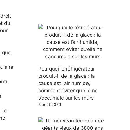
droit
et du
pour
n que
ulaire
Pourquoi le réfrigérateur
produit-il de la glace : la
nti.
cause est l’air humide,
comment éviter qu’elle ne
r
s’accumule sur les murs
8 août 2026
-le-
une