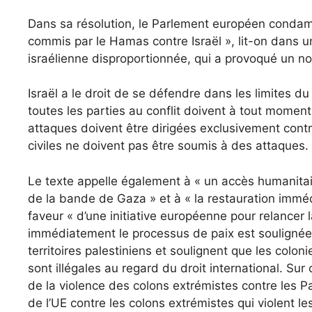
Dans sa résolution, le Parlement européen condamne
commis par le Hamas contre Israël », lit-on dans un
israélienne disproportionnée, qui a provoqué un no
Israël a le droit de se défendre dans les limites du 
toutes les parties au conflit doivent à tout moment 
attaques doivent être dirigées exclusivement contre 
civiles ne doivent pas être soumis à des attaques.
Le texte appelle également à « un accès humanitai
de la bande de Gaza » et à « la restauration immédi
faveur « d’une initiative européenne pour relancer 
immédiatement le processus de paix est soulignée »
territoires palestiniens et soulignent que les colon
sont illégales au regard du droit international. S
de la violence des colons extrémistes contre les Pal
de l’UE contre les colons extrémistes qui violent les