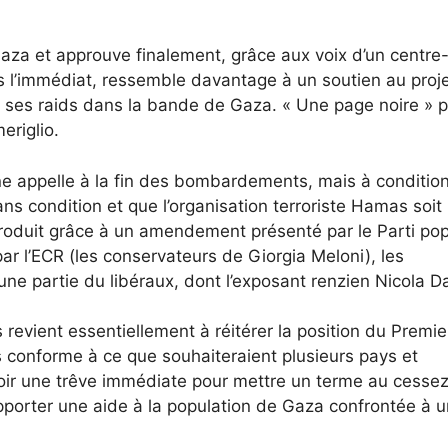
aza et approuve finalement, grâce aux voix d’un centre-
l’immédiat, ressemble davantage à un soutien au proj
 ses raids dans la bande de Gaza. « Une page noire » 
eriglio.
ne appelle à la fin des bombardements, mais à conditio
ns condition et que l’organisation terroriste Hamas soit
produit grâce à un amendement présenté par le Parti pop
par l’ECR (les conservateurs de Giorgia Meloni), les
une partie du libéraux, dont l’exposant renzien Nicola Da
evient essentiellement à réitérer la position du Premie
s conforme à ce que souhaiteraient plusieurs pays et
oir une trêve immédiate pour mettre un terme au cessez
 apporter une aide à la population de Gaza confrontée à 