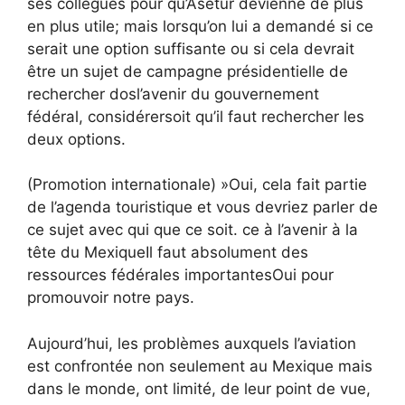
ses collègues
pour qu’Asetur devienne de plus
en plus utile
;
mais lorsqu’on lui a demandé si ce
serait une option suffisante ou
si cela devrait
être un sujet de campagne présidentielle de
rechercher
dos
l’avenir du gouvernement
fédéral,
considérer
soit
qu’il faut rechercher les
deux options.
(Promotion internationale) »
Oui, cela fait partie
de l’agenda touristique et vous devriez parler de
ce sujet avec qui que ce soit.
ce
à l’avenir à la
tête du Mexique
Il faut absolument des
ressources fédérales importantes
Oui
pour
promouvoir notre pays.
Aujourd’hui, les problèmes auxquels l’aviation
est confrontée non seulement au Mexique mais
dans le monde,
ont limité, de leur point de vue,