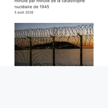
minute par minute de la catastrophe
nucléaire de 1945
5 août 2026
Ceuta et l’arrêt de Schengen : pourquoi
les données de Frontex réduisent le
risque migratoire pour l’Italie
5 août 2026