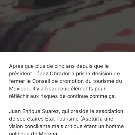
Après que
plus de cinq ans depuis que le
président López Obrador a pris la décision de
fermer le Conseil de promotion du tourisme
du
Mexique
,
il y a
beaucoup
éléments pour
réfléchir aux risques de
continue comme ça.
Juan Enrique
Suárez, qui préside le
association
de
secrétaires
État
Tourisme (Asetur)
a une
vision conciliante mais critique
étant un homme
politique de Morena.