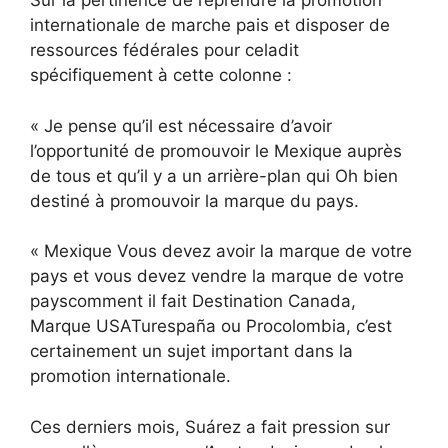
Sur la pertinence de reprendre
la promotion
internationale de
m
arche
p
ais
et disposer de
ressources fédérales pour cela
dit
spécifiquement à cette colonne :
« Je pense qu’il est nécessaire d’avoir
l’opportunité de promouvoir le Mexique auprès
de tous
et qu’il y a un arrière-plan qui
Oh
bien
destiné à promouvoir la marque du pays.
«
Mexique
Vous devez avoir la marque de votre
pays et vous devez vendre la marque de votre
pays
comment il fait
Destination Canada
,
Marque USA
Turespaña ou Procolombia, c’est
certainement un sujet important dans la
promotion internationale.
Ces derniers mois, Suárez a fait pression sur