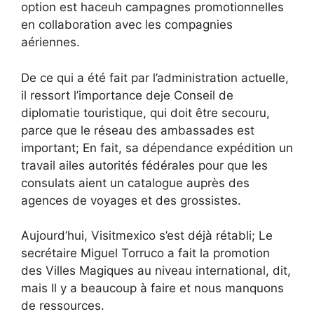
option est
hac
euh
campagnes promotionnelles
en collaboration avec les compagnies
aériennes.
De ce qui a été fait par l’administration actuelle,
il ressort
l’importance de
je
Conseil de
diplomatie touristique,
qui doit être secouru,
parce que le réseau des ambassades est
important
; En fait,
sa dépendance
expédition
un
travail
aile
s autorités fédérales
pour que les
consulats aient un catalogue
auprès des
agences de voyages et des grossistes.
Aujourd’hui, Visitmexico s’est déjà rétabli
; Le
secrétaire Miguel Torruco a fait la promotion
des Villes Magiques au niveau international,
dit,
mais
Il y a beaucoup à faire et nous manquons
de ressources.