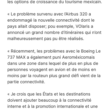
les options de croissance du tourisme mexicain.
« Le problème survenu avec l’Airbus 320 a
endommagé la nouvelle connectivité dont le
pays allait disposer
;
p
ou
exemple,
V
Olaris a
annoncé un grand nombre d’itinéraires qui n’ont
malheureusement pas pu être réalisés
.
« Récemment, les problèmes avec le Boeing
Le
737 MAX a également puni Aeroméxico
mais
dans une zone
dans lequel de plus en plus de
personnes voyagent en avion et de moins en
moins par la route
un plus grand défi vient de la
partie connectivité.
« Je crois que les États et les destinations
doivent ajouter beaucoup
à la connectivité
interne et à la promotion internationale
et une