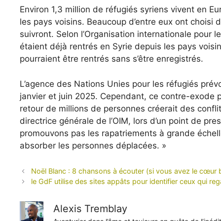
Environ 1,3 million de réfugiés syriens vivent en E
les pays voisins. Beaucoup d’entre eux ont choisi d
suivront. Selon l’Organisation internationale pour
étaient déjà rentrés en Syrie depuis les pays voisin
pourraient être rentrés sans s’être enregistrés.
L’agence des Nations Unies pour les réfugiés prévo
janvier et juin 2025. Cependant, ce contre-exode p
retour de millions de personnes créerait des confli
directrice générale de l’OIM, lors d’un point de p
promouvons pas les rapatriements à grande échel
absorber les personnes déplacées. »
Noël Blanc : 8 chansons à écouter (si vous avez le cœur b
le GdF utilise des sites appâts pour identifier ceux qui re
Alexis Tremblay