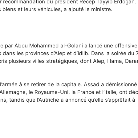
ur recommandation du président Recep Tayyip Erdoğan.
biens et leurs véhicules, a ajouté le ministre.
gée par Abou Mohammed al-Golani a lancé une offensive
dans les provinces d’Alep et d’Idlib. Dans la soirée du 
is plusieurs villes stratégiques, dont Alep, Hama, Dara
’armée à se retirer de la capitale. Assad a démissionné
’Allemagne, le Royaume-Uni, la France et l’Italie, ont dé
, tandis que l’Autriche a annoncé qu’elle s’apprêtait à