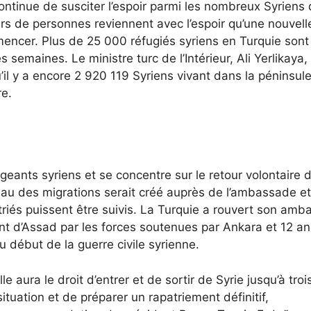
ntinue de susciter l’espoir parmi les nombreux Syriens 
liers de personnes reviennent avec l’espoir qu’une nouvell
mencer. Plus de 25 000 réfugiés syriens en Turquie sont
 semaines. Le ministre turc de l’Intérieur, Ali Yerlikaya,
il y a encore 2 920 119 Syriens vivant dans la péninsul
re.
geants syriens et se concentre sur le retour volontaire 
ureau des migrations serait créé auprès de l’ambassade e
triés puissent être suivis. La Turquie a rouvert son am
t d’Assad par les forces soutenues par Ankara et 12 an
 début de la guerre civile syrienne.
aura le droit d’entrer et de sortir de Syrie jusqu’à trois
a situation et de préparer un rapatriement définitif,