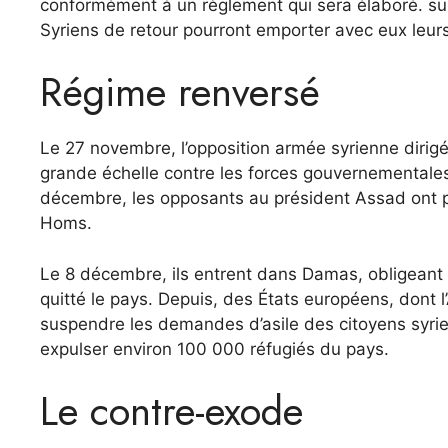
conformément à un règlement qui sera élaboré. s
Syriens de retour pourront emporter avec eux leurs 
Régime renversé
Le 27 novembre, l’opposition armée syrienne diri
grande échelle contre les forces gouvernementales 
décembre, les opposants au président Assad ont pr
Homs.
Le 8 décembre, ils entrent dans Damas, obligeant l
quitté le pays. Depuis, des États européens, dont l
suspendre les demandes d’asile des citoyens syriens
expulser environ 100 000 réfugiés du pays.
Le contre-exode