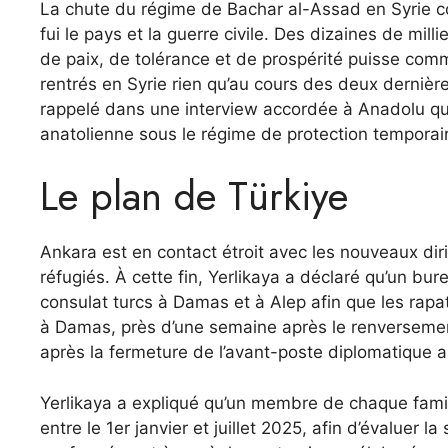
La chute du régime de Bachar al-Assad en Syrie co
fui le pays et la guerre civile. Des dizaines de mil
de paix, de tolérance et de prospérité puisse com
rentrés en Syrie rien qu’au cours des deux dernières
rappelé dans une interview accordée à Anadolu qu’
anatolienne sous le régime de protection temporai
Le plan de Türkiye
Ankara est en contact étroit avec les nouveaux diri
réfugiés. À cette fin, Yerlikaya a déclaré qu’un b
consulat turcs à Damas et à Alep afin que les rapa
à Damas, près d’une semaine après le renversemen
après la fermeture de l’avant-poste diplomatique au
Yerlikaya a expliqué qu’un membre de chaque famille 
entre le 1er janvier et juillet 2025, afin d’évaluer l