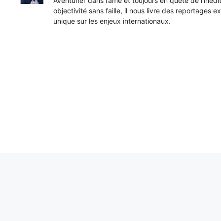
Aventurier dans l’âme et toujours en quête de l’inéd
objectivité sans faille, il nous livre des reportages e
unique sur les enjeux internationaux.