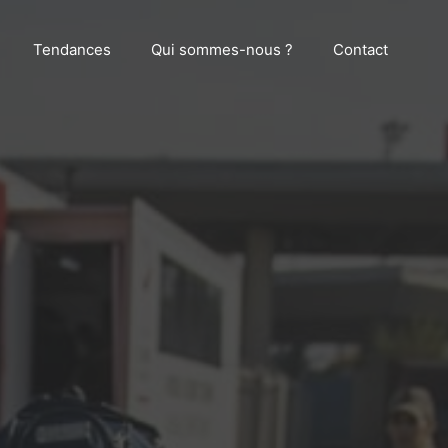
Tendances
Qui sommes-nous ?
Contact