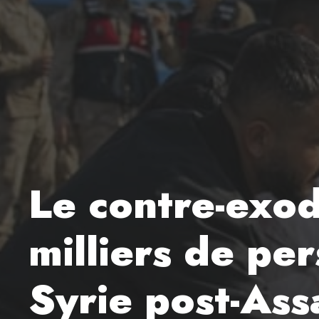
Le contre-exod
milliers de pe
Syrie post-Ass