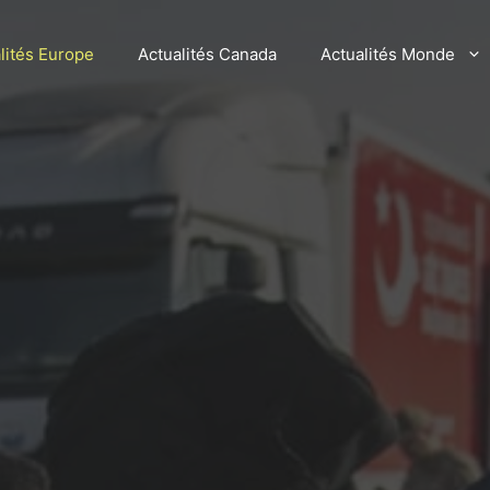
lités Europe
Actualités Canada
Actualités Monde