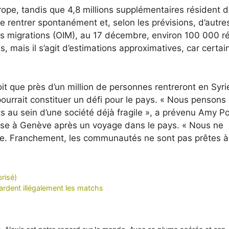
urope, tandis que 4,8 millions supplémentaires résident 
e rentrer spontanément et, selon les prévisions, d’autre
 les migrations (OIM), au 17 décembre, environ 100 000 r
s, mais il s’agit d’estimations approximatives, car certai
it que près d’un million de personnes rentreront en Syri
ourrait constituer un défi pour le pays. « Nous pensons 
ts au sein d’une société déjà fragile », a prévenu Amy P
resse à Genève après un voyage dans le pays. « Nous ne
le. Franchement, les communautés ne sont pas prêtes à
risé)
gardent illégalement les matchs