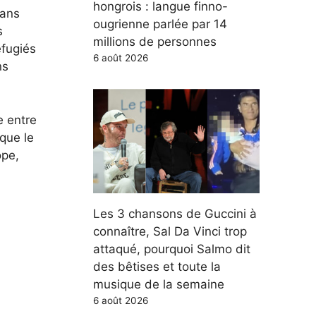
hongrois : langue finno-
dans
ougrienne parlée par 14
s
millions de personnes
éfugiés
6 août 2026
ns
e entre
que le
ope,
Les 3 chansons de Guccini à
connaître, Sal Da Vinci trop
attaqué, pourquoi Salmo dit
des bêtises et toute la
musique de la semaine
6 août 2026