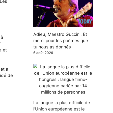
 Les
Adieu, Maestro Guccini. Et
 à
merci pour les poèmes que
7
tu nous as donnés
a et
6 août 2026
 et a
cidé de
La langue la plus difficile de
l’Union européenne est le