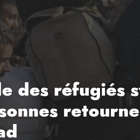
e des réfugiés s
rsonnes retourne
ad