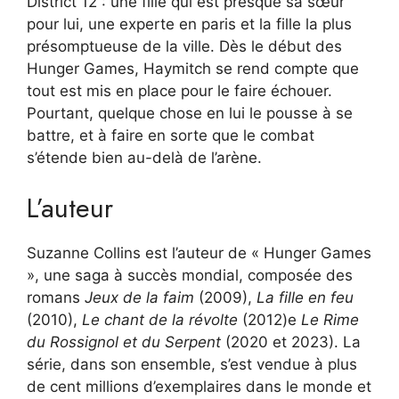
District 12 : une fille qui est presque sa sœur
pour lui, une experte en paris et la fille la plus
présomptueuse de la ville. Dès le début des
Hunger Games, Haymitch se rend compte que
tout est mis en place pour le faire échouer.
Pourtant, quelque chose en lui le pousse à se
battre, et à faire en sorte que le combat
s’étende bien au-delà de l’arène.
L’auteur
Suzanne Collins est l’auteur de « Hunger Games
», une saga à succès mondial, composée des
romans
Jeux de la faim
(2009),
La fille en feu
(2010),
Le chant de la révolte
(2012)e
Le Rime
du Rossignol et du Serpent
(2020 et 2023). La
série, dans son ensemble, s’est vendue à plus
de cent millions d’exemplaires dans le monde et