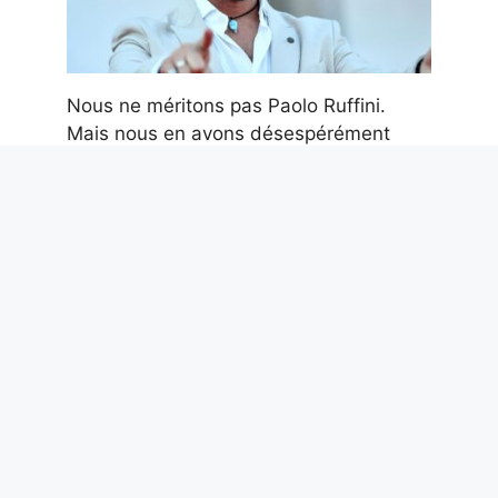
Nous ne méritons pas Paolo Ruffini.
Mais nous en avons désespérément
besoin
7 août 2026
Les 5 meilleures séries romantiques