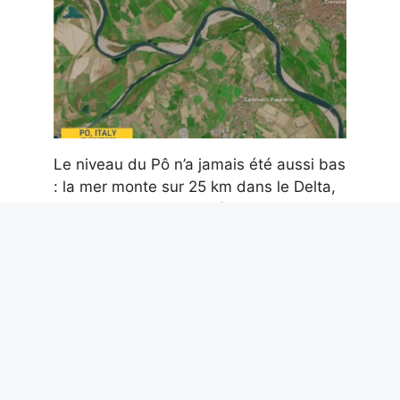
Le niveau du Pô n’a jamais été aussi bas
: la mer monte sur 25 km dans le Delta,
il y a une urgence de sécheresse
7 août 2026