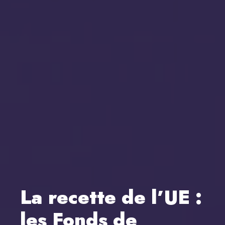
La recette de l’UE :
les Fonds de