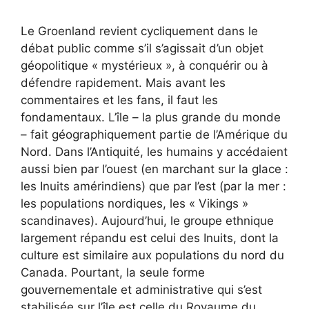
Le Groenland revient cycliquement dans le
débat public comme s’il s’agissait d’un objet
géopolitique « mystérieux », à conquérir ou à
défendre rapidement. Mais avant les
commentaires et les fans, il faut les
fondamentaux. L’île – la plus grande du monde
– fait géographiquement partie de l’Amérique du
Nord. Dans l’Antiquité, les humains y accédaient
aussi bien par l’ouest (en marchant sur la glace :
les Inuits amérindiens) que par l’est (par la mer :
les populations nordiques, les « Vikings »
scandinaves). Aujourd’hui, le groupe ethnique
largement répandu est celui des Inuits, dont la
culture est similaire aux populations du nord du
Canada. Pourtant, la seule forme
gouvernementale et administrative qui s’est
stabilisée sur l’île est celle du Royaume du