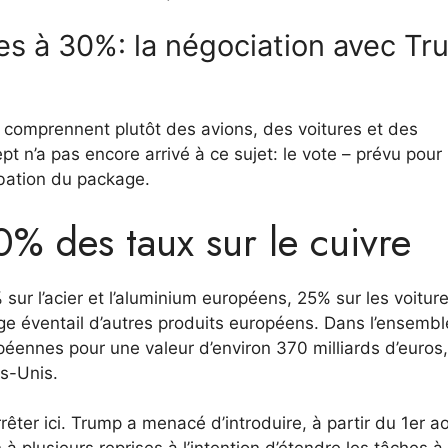
hes à 30%: la négociation avec T
os comprennent plutôt des avions, des voitures et des
t n’a pas encore arrivé à ce sujet: le vote – prévu pour
obation du package.
% des taux sur le cuivre
ur l’acier et l’aluminium européens, 25% sur les voitur
ge éventail d’autres produits européens. Dans l’ensemble
éennes pour une valeur d’environ 370 milliards d’euros,
ts-Unis.
êter ici. Trump a menacé d’introduire, à partir du 1er a