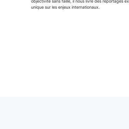
objectivité sans faille, il nous livre des reportages e
unique sur les enjeux internationaux.