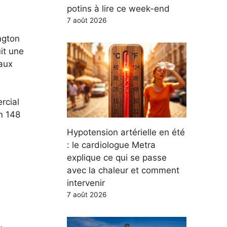
potins à lire ce week-end
7 août 2026
ngton
uit une
iaux
rcial
n 148
Hypotension artérielle en été
: le cardiologue Metra
explique ce qui se passe
avec la chaleur et comment
intervenir
7 août 2026