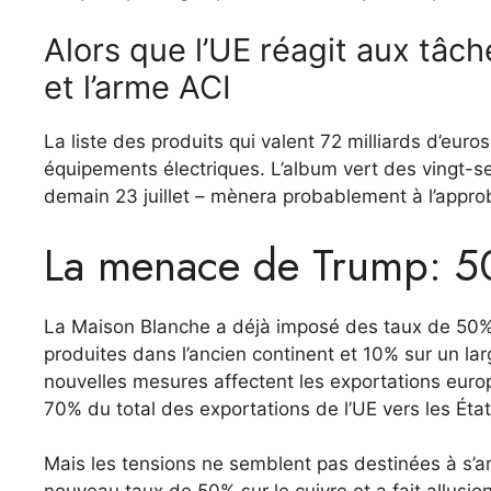
Alors que l’UE réagit aux tâc
et l’arme ACI
La liste des produits qui valent 72 milliards d’eur
équipements électriques. L’album vert des vingt-sep
demain 23 juillet – mènera probablement à l’appr
La menace de Trump: 50
La Maison Blanche a déjà imposé des taux de 50% s
produites dans l’ancien continent et 10% sur un lar
nouvelles mesures affectent les exportations europ
70% du total des exportations de l’UE vers les Éta
Mais les tensions ne semblent pas destinées à s’arr