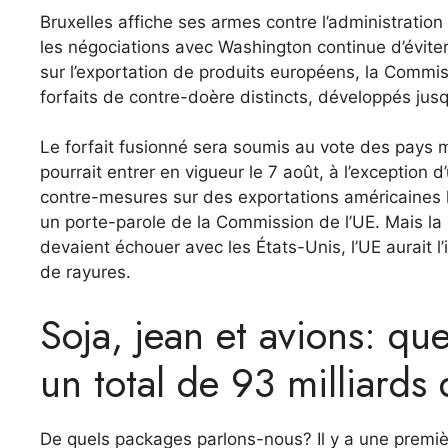
Bruxelles affiche ses armes contre l’administration
les négociations avec Washington continue d’évite
sur l’exportation de produits européens, la Commis
forfaits de contre-doère distincts, développés jusq
Le forfait fusionné sera soumis au vote des pays
pourrait entrer en vigueur le 7 août, à l’exception
contre-mesures sur des exportations américaines les
un porte-parole de la Commission de l’UE. Mais la m
devaient échouer avec les États-Unis, l’UE aurait l
de rayures.
Soja, jean et avions: que
un total de 93 milliards 
De quels packages parlons-nous? Il y a une premiè