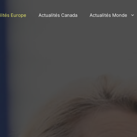
lités Europe
Actualités Canada
Actualités Monde