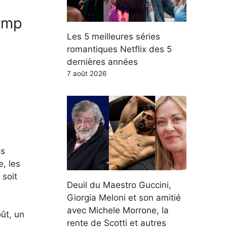
rump
Les 5 meilleures séries
romantiques Netflix des 5
dernières années
7 août 2026
es
, les
 soit
Deuil du Maestro Guccini,
Giorgia Meloni et son amitié
avec Michele Morrone, la
oût, un
rente de Scotti et autres