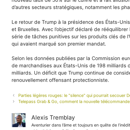
nouveau taux de 50% sur le cuivre et a fait allusion
d’autres secteurs stratégiques, notamment les ph
Le retour de Trump à la présidence des États-Unis
et Bruxelles. Avec l’objectif déclaré de rééquilibrer
série de tâches punitives sur les produits clés de
qui avaient marqué son premier mandat.
Selon les données publiées par la Commission eur
de marchandises aux États-Unis de 198 milliards d’
milliards. Un déficit que Trump continue de consid
renouvellement offensant protectionniste.
Parties légères rouges: le "silence" qui pourrait secouer
Telepass Grab & Go, comment la nouvelle télécommande 
Alexis Tremblay
Aventurier dans l’âme et toujours en quête de l’inéd