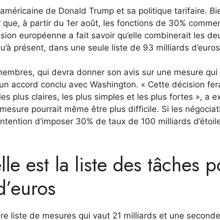
 américaine de Donald Trump et sa politique tarifaire. B
r que, à partir du 1er août, les fonctions de 30% comme
sion européenne a fait savoir qu’elle combinerait les de
u’à présent, dans une seule liste de 93 milliards d’euros
 membres, qui devra donner son avis sur une mesure qui
 d’un accord conclu avec Washington. « Cette décision fe
 plus claires, les plus simples et les plus fortes », a e
esure pourrait même être plus difficile. Si les négociat
’intention d’imposer 30% de taux de 100 milliards d’étoil
lle est la liste des tâches 
d’euros
re liste de mesures qui vaut 21 milliards et une second