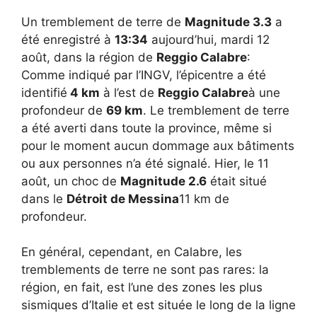
Un tremblement de terre de
Magnitude 3.3
a
été enregistré à
13:34
aujourd’hui, mardi 12
août, dans la région de
Reggio Calabre
:
Comme indiqué par l’INGV, l’épicentre a été
identifié
4 km
à l’est de
Reggio Calabre
à une
profondeur de
69 km
. Le tremblement de terre
a été averti dans toute la province, même si
pour le moment aucun dommage aux bâtiments
ou aux personnes n’a été signalé. Hier, le 11
août, un choc de
Magnitude 2.6
était situé
dans le
Détroit de Messina
11 km de
profondeur.
En général, cependant, en Calabre, les
tremblements de terre ne sont pas rares: la
région, en fait, est l’une des zones les plus
sismiques d’Italie et est située le long de la ligne