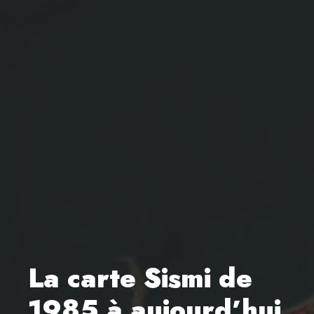
La carte Sismi de
1985 à aujourd’hui