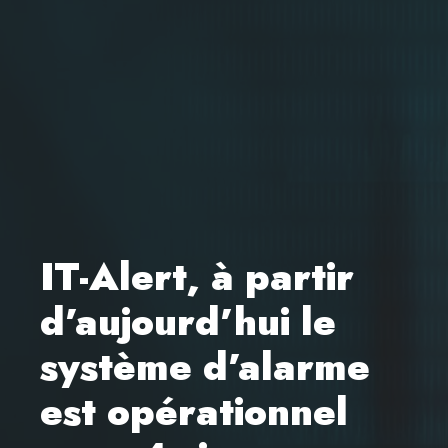
IT-Alert, à partir
d’aujourd’hui le
système d’alarme
est opérationnel