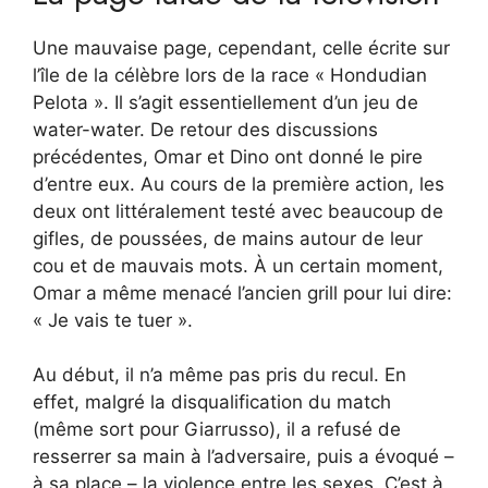
Une mauvaise page, cependant, celle écrite sur
l’île de la célèbre lors de la race « Hondudian
Pelota ». Il s’agit essentiellement d’un jeu de
water-water. De retour des discussions
précédentes, Omar et Dino ont donné le pire
d’entre eux. Au cours de la première action, les
deux ont littéralement testé avec beaucoup de
gifles, de poussées, de mains autour de leur
cou et de mauvais mots. À un certain moment,
Omar a même menacé l’ancien grill pour lui dire:
« Je vais te tuer ».
Au début, il n’a même pas pris du recul. En
effet, malgré la disqualification du match
(même sort pour Giarrusso), il a refusé de
resserrer sa main à l’adversaire, puis a évoqué –
à sa place – la violence entre les sexes. C’est à