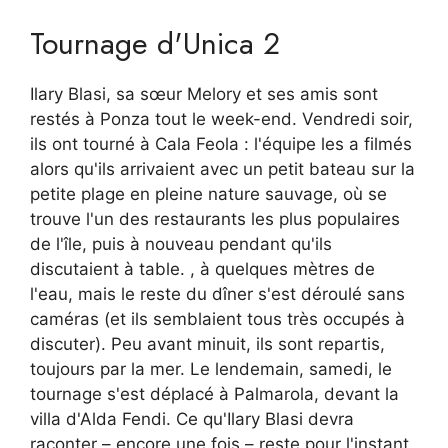
Tournage d'Unica 2
Ilary Blasi, sa sœur Melory et ses amis sont
restés à Ponza tout le week-end. Vendredi soir,
ils ont tourné à Cala Feola : l'équipe les a filmés
alors qu'ils arrivaient avec un petit bateau sur la
petite plage en pleine nature sauvage, où se
trouve l'un des restaurants les plus populaires
de l'île, puis à nouveau pendant qu'ils
discutaient à table. , à quelques mètres de
l'eau, mais le reste du dîner s'est déroulé sans
caméras (et ils semblaient tous très occupés à
discuter). Peu avant minuit, ils sont repartis,
toujours par la mer. Le lendemain, samedi, le
tournage s'est déplacé à Palmarola, devant la
villa d'Alda Fendi. Ce qu'Ilary Blasi devra
raconter – encore une fois – reste pour l'instant