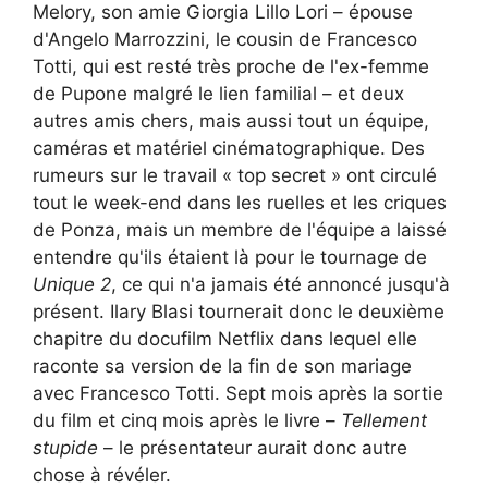
Melory, son amie Giorgia Lillo Lori – épouse
d'Angelo Marrozzini, le cousin de Francesco
Totti, qui est resté très proche de l'ex-femme
de Pupone malgré le lien familial – et deux
autres amis chers, mais aussi tout un équipe,
caméras et matériel cinématographique. Des
rumeurs sur le travail « top secret » ont circulé
tout le week-end dans les ruelles et les criques
de Ponza, mais un membre de l'équipe a laissé
entendre qu'ils étaient là pour le tournage de
Unique 2
, ce qui n'a jamais été annoncé jusqu'à
présent. Ilary Blasi tournerait donc le deuxième
chapitre du docufilm Netflix dans lequel elle
raconte sa version de la fin de son mariage
avec Francesco Totti. Sept mois après la sortie
du film et cinq mois après le livre –
Tellement
stupide
– le présentateur aurait donc autre
chose à révéler.