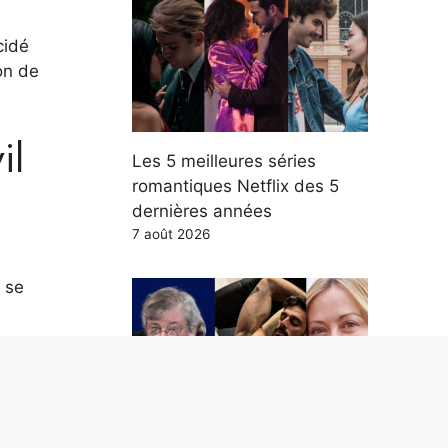
cidé
on de
il
Les 5 meilleures séries
romantiques Netflix des 5
dernières années
7 août 2026
 se