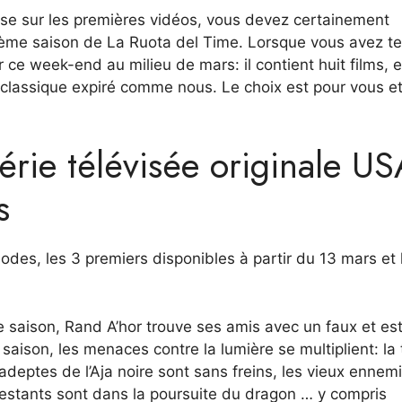
se sur les premières vidéos, vous devez certainement
ième saison de La Ruota del Time. Lorsque vous avez t
ce week-end au milieu de mars: il contient huit films, e
 classique expiré comme nous. Le choix est pour vous e
série télévisée originale US
s
odes, les 3 premiers disponibles à partir du 13 mars et 
e saison, Rand A’hor trouve ses amis avec un faux et es
aison, les menaces contre la lumière se multiplient: la 
 adeptes de l’Aja noire sont sans freins, les vieux ennem
 restants sont dans la poursuite du dragon … y compris