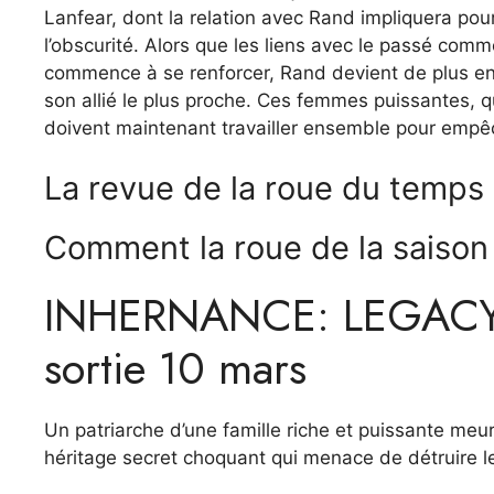
Lanfear, dont la relation avec Rand impliquera pour
l’obscurité. Alors que les liens avec le passé co
commence à se renforcer, Rand devient de plus e
son allié le plus proche. Ces femmes puissantes, q
doivent maintenant travailler ensemble pour empêch
La revue de la roue du temps
Comment la roue de la saison 
INHERNANCE: LEGACY (
sortie 10 mars
Un patriarche d’une famille riche et puissante meu
héritage secret choquant qui menace de détruire le