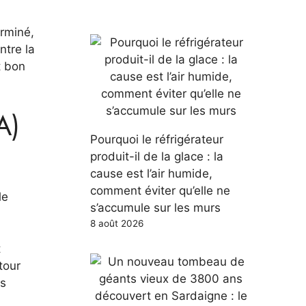
erminé,
ntre la
t bon
A)
Pourquoi le réfrigérateur
produit-il de la glace : la
cause est l’air humide,
comment éviter qu’elle ne
le
s’accumule sur les murs
8 août 2026
t
tour
is