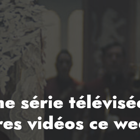
ne série télévis
res vidéos ce w