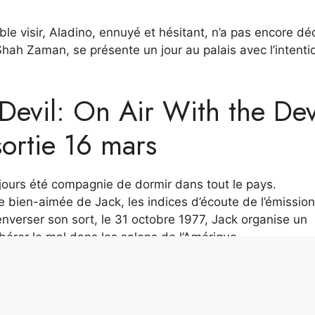
ble visir, Aladino, ennuyé et hésitant, n’a pas encore dé
 Shah Zaman, se présente un jour au palais avec l’intenti
 Devil: On Air With the Dev
ortie 16 mars
ujours été compagnie de dormir dans tout le pays.
bien-aimée de Jack, les indices d’écoute de l’émission
nverser son sort, le 31 octobre 1977, Jack organise un
ibérer le mal dans les salons de l’Amérique.
entity (Film 2013) – Date