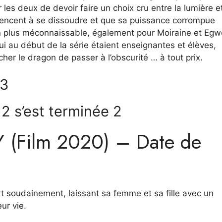
 les deux de devoir faire un choix cru entre la lumière e
mmencent à se dissoudre et que sa puissance corrompue
n plus méconnaissable, également pour Moiraine et Egw
ui au début de la série étaient enseignantes et élèves,
er le dragon de passer à l’obscurité … à tout prix.
 3
2 s’est terminée 2
Film 2020) – Date de
rt soudainement, laissant sa femme et sa fille avec un
ur vie.