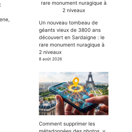
t
ene,
Un nouveau tombeau de
géants vieux de 3800 ans
découvert en Sardaigne : le
rare monument nuragique à
2 niveaux
8 août 2026
Comment supprimer les
métadonnées des photos, y