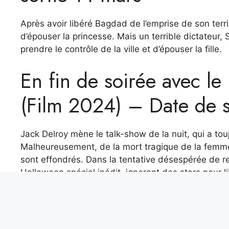
Après avoir libéré Bagdad de l’emprise de son terri
d’épouser la princesse. Mais un terrible dictateur,
prendre le contrôle de la ville et d’épouser la fille.
En fin de soirée avec le
(Film 2024) – Date de s
Jack Delroy mène le talk-show de la nuit, qui a to
Malheureusement, de la mort tragique de la femme 
sont effondrés. Dans la tentative désespérée de re
Halloween spécial inédit, ignorant des stars pour l
Redemption – Hidden Id
d’expiration du 18 mars