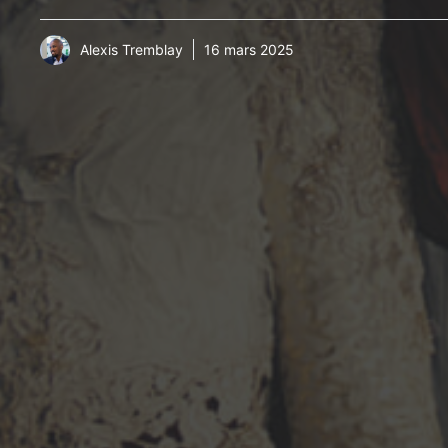
Alexis Tremblay
16 mars 2025