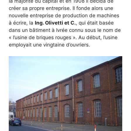
la majorité du capital et en 1908 il décida de
créer sa propre entreprise. Il fonde alors une
nouvelle entreprise de production de machines
à écrire, la
Ing. Olivetti et C.
, qui était basée
dans un bâtiment à Ivrée connu sous le nom de
« l’usine de briques rouges ». Au début, l’usine
employait une vingtaine d’ouvriers.