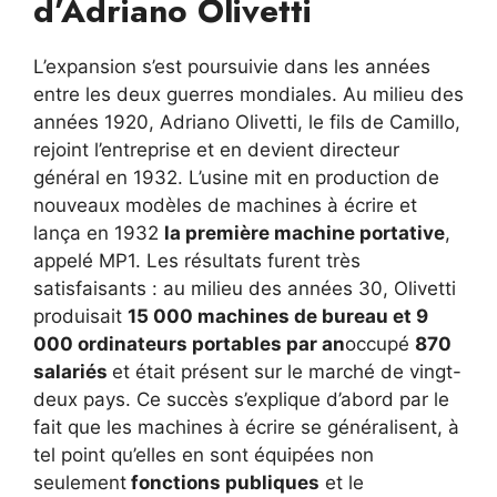
d’Adriano Olivetti
L’expansion s’est poursuivie dans les années
entre les deux guerres mondiales. Au milieu des
années 1920, Adriano Olivetti, le fils de Camillo,
rejoint l’entreprise et en devient directeur
général en 1932. L’usine mit en production de
nouveaux modèles de machines à écrire et
lança en 1932
la première machine portative
,
appelé MP1. Les résultats furent très
satisfaisants : au milieu des années 30, Olivetti
produisait
15 000 machines de bureau et 9
000 ordinateurs portables par an
occupé
870
salariés
et était présent sur le marché de vingt-
deux pays. Ce succès s’explique d’abord par le
fait que les machines à écrire se généralisent, à
tel point qu’elles en sont équipées non
seulement
fonctions publiques
et le