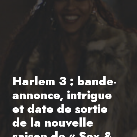
Harlem 3 : bande-
annonce, intrigue
et date de sortie
de la nouvelle
saison de « Sex &