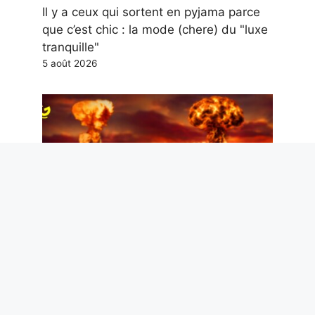
Il y a ceux qui sortent en pyjama parce
que c’est chic : la mode (chere) du "luxe
tranquille"
5 août 2026
Hiroshima et Nagasaki, la reconstruction
minute par minute de la catastrophe
nucléaire de 1945
5 août 2026