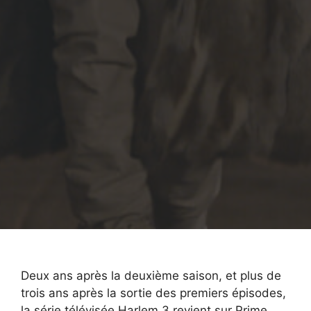
Deux ans après la deuxième saison, et plus de
trois ans après la sortie des premiers épisodes,
la série télévisée Harlem 3 revient sur Prime